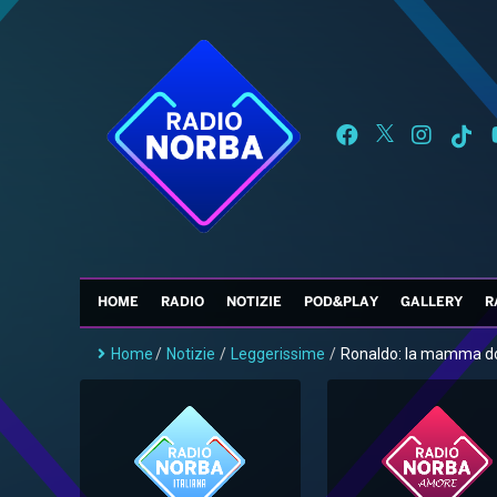
HOME
RADIO
NOTIZIE
POD&PLAY
GALLERY
R
Home
/
Notizie
/
Leggerissime
/
Ronaldo: la mamma do