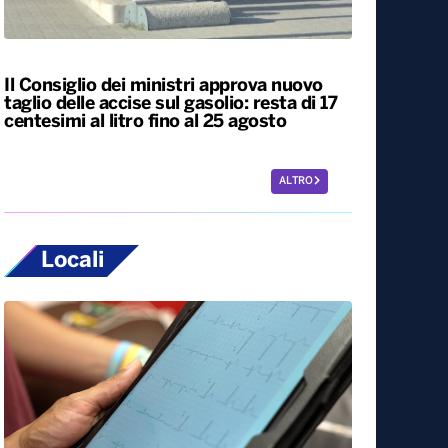
Caldo estremo, giovedì bollino rosso da
Nord a Sud. Nel weekend lieve
miglioramento
Il Consiglio dei ministri approva nuovo
taglio delle accise sul gasolio: resta di 17
centesimi al litro fino al 25 agosto