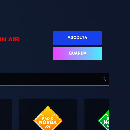
ASCOLTA
ON AIR
GUARDA