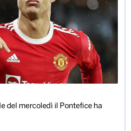
la sua maglia al Papa