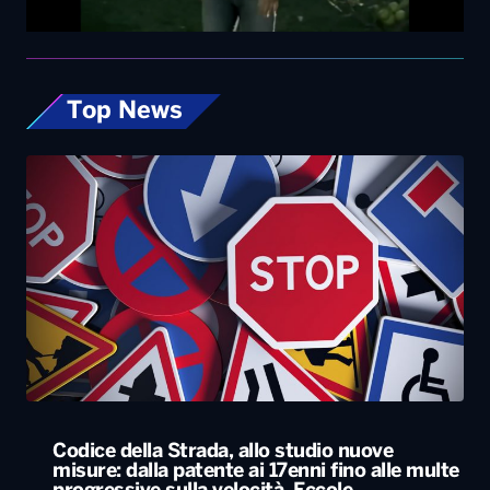
Top News
Codice della Strada, allo studio nuove
misure: dalla patente ai 17enni fino alle multe