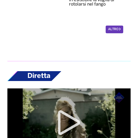
Irresistibile la voglia di
rotolarsi nel fango
ALTRO
Diretta