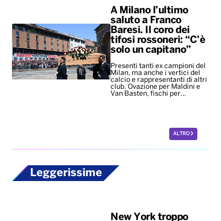
A Milano l’ultimo
saluto a Franco
Baresi. Il coro dei
tifosi rossoneri: “C’è
solo un capitano”
Presenti tanti ex campioni del
Milan, ma anche i vertici del
calcio e rappresentanti di altri
club. Ovazione per Maldini e
Van Basten, fischi per…
ALTRO
Leggerissime
New York troppo