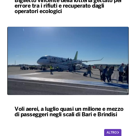
Biglietto vincente della lotteria gettato per
errore tra i rifiuti e recuperato dagli
operatori ecologici
Voli aerei, a luglio quasi un milione e mezzo
di passeggeri negli scali di Bari e Brindisi
ALTRO