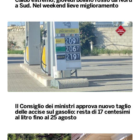
Caldo estremo, giovedì bollino rosso da Nord
a Sud. Nel weekend lieve miglioramento
Il Consiglio dei ministri approva nuovo taglio
delle accise sul gasolio: resta di 17 centesimi
al litro fino al 25 agosto