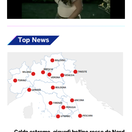
Top News