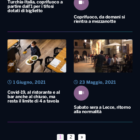
Turchia-Italia, coprifuoco a
partire dall’1 per i tifosi
dotati di biglietto
Coprifuoco, da domani si
rientra a mezzanotte
1 Giugno, 2021
23 Maggio, 2021
Covid-19, al ristorante e al
bar anche al chiuso, ma
resta il limite di 4 a tavola
Sabato sera a Lecce, ritorno
alla normalità
1
2
»