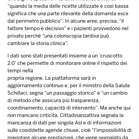
“quando la media delle ricette utilizzate è così bassa
significa che una parte rilevante della domanda esce
dal perimetro pubblico”. In alcune aree, precisa, “il
fattore tempo è decisivo” e i pazienti provvedono nel
privato perché “una colonscopia tardiva può
cambiare la storia clinica”.
I dati sono stati presentati insieme a un ‘cruscotto
2.0’ che permette di monitorare online il rispetto dei
tempi nella
propria regione. La piattaforma sarà in
aggiornamento continuo e, per il ministro della Salute
Schillaci, segna “un passaggio storico” e “un cambio
di metodo che assicura più trasparenza,
coordinamento, capacità di intervento”. Ma anche qui
non mancano criticità. Cittadinanzattiva segnala la
mancanza di dati per singola Asl e di informazioni
sulle cosiddette agende chiuse, cioè “l’impossibilità di
prenotare alcune prestazioni, che viene segnalato da