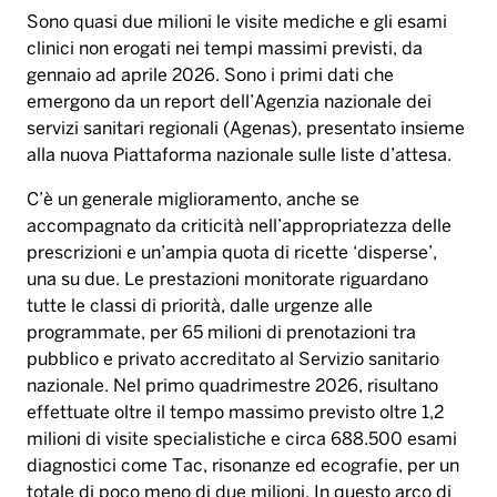
Sono quasi due milioni le visite mediche e gli esami
clinici non erogati nei tempi massimi previsti, da
gennaio ad aprile 2026. Sono i primi dati che
emergono da un report dell’Agenzia nazionale dei
servizi sanitari regionali (Agenas), presentato insieme
alla nuova Piattaforma nazionale sulle liste d’attesa.
C’è un generale miglioramento, anche se
accompagnato da criticità nell’appropriatezza delle
prescrizioni e un’ampia quota di ricette ‘disperse’,
una su due. Le prestazioni monitorate riguardano
tutte le classi di priorità, dalle urgenze alle
programmate, per 65 milioni di prenotazioni tra
pubblico e privato accreditato al Servizio sanitario
nazionale. Nel primo quadrimestre 2026, risultano
effettuate oltre il tempo massimo previsto oltre 1,2
milioni di visite specialistiche e circa 688.500 esami
diagnostici come Tac, risonanze ed ecografie, per un
totale di poco meno di due milioni. In questo arco di