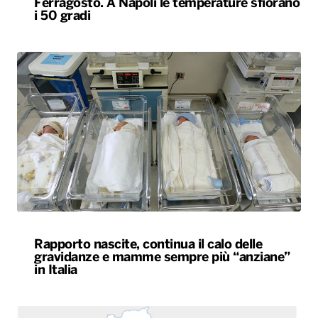
Ferragosto. A Napoli le temperature sfiorano
i 50 gradi
Rapporto nascite, continua il calo delle
gravidanze e mamme sempre più “anziane”
in Italia