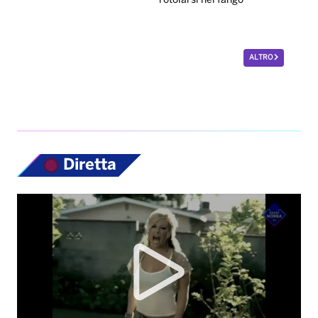
rotolarsi nel fango
ALTRO
Diretta