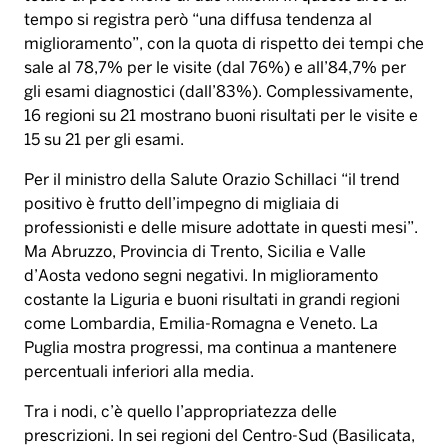
tempo si registra però “una diffusa tendenza al
miglioramento”, con la quota di rispetto dei tempi che
sale al 78,7% per le visite (dal 76%) e all’84,7% per
gli esami diagnostici (dall’83%). Complessivamente,
16 regioni su 21 mostrano buoni risultati per le visite e
15 su 21 per gli esami.
Per il ministro della Salute Orazio Schillaci “il trend
positivo è frutto dell’impegno di migliaia di
professionisti e delle misure adottate in questi mesi”.
Ma Abruzzo, Provincia di Trento, Sicilia e Valle
d’Aosta vedono segni negativi. In miglioramento
costante la Liguria e buoni risultati in grandi regioni
come Lombardia, Emilia-Romagna e Veneto. La
Puglia mostra progressi, ma continua a mantenere
percentuali inferiori alla media.
Tra i nodi, c’è quello l’appropriatezza delle
prescrizioni. In sei regioni del Centro-Sud (Basilicata,