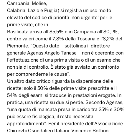
Campania, Molise,
Calabria, Lazio e Puglia) si registra un uso molto
elevato del codice di priorità ‘non urgente’ per le
prime visite, che in
Basilicata arriva all’85,5% e in Campania all’80,1%,
contro valori come il 7,8% della Toscana e l’8,2% del
Piemonte. “Questo dato – sottolinea il direttore
generale Agenas Angelo Tanese – non è coerente con
l’effettuazione di una prima visita o di un esame che
non sia di controllo. È stato già avviato un confronto
per comprenderne le cause”.
Un altro dato critico riguarda la dispersione delle
ricette: solo il 50% delle prime visite prescritte e il
54% degli esami si traduce in prestazioni erogate. In
pratica, una ricetta su due si perde. Secondo Agenas,
“una quota di mancata presa in carico tra 25% e 30%
può essere fisiologica, il resto necessita
approfondimenti”. Per il presidente dell’Associazione
Chirurghi Ospedalieri Italiani, Vincenzo Bottino,