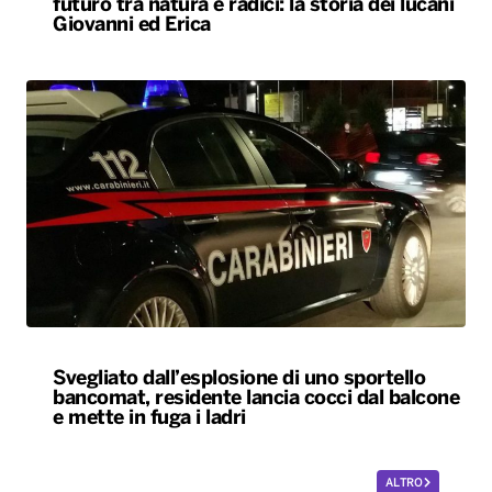
futuro tra natura e radici: la storia dei lucani
Giovanni ed Erica
Svegliato dall’esplosione di uno sportello
bancomat, residente lancia cocci dal balcone
e mette in fuga i ladri
ALTRO