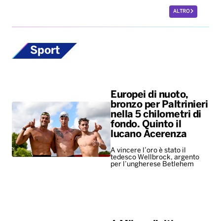
ALTRO
Sport
Europei di nuoto,
bronzo per Paltrinieri
nella 5 chilometri di
fondo. Quinto il
lucano Acerenza
A vincere l’oro è stato il
tedesco Wellbrock, argento
per l’ungherese Betlehem