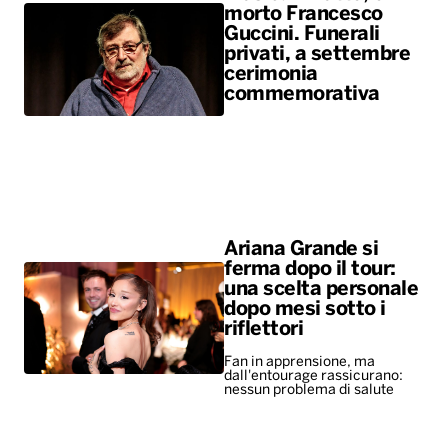
morto Francesco
Guccini. Funerali
privati, a settembre
cerimonia
commemorativa
Ariana Grande si
ferma dopo il tour:
una scelta personale
dopo mesi sotto i
riflettori
Fan in apprensione, ma
dall'entourage rassicurano:
nessun problema di salute