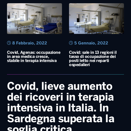
8 Febbraio, 2022
5 Gennaio, 2022
Covid, Agenas: occupazione
Covid: sale in 13 regioni il
in area medica cresce,
tasso di occupazione dei
stabile in terapia intensiva
posti letto nei reparti
ospedalieri
Covid, lieve aumento
dei ricoveri in terapia
intensiva in Italia. In
Sardegna superata la
soglia critica