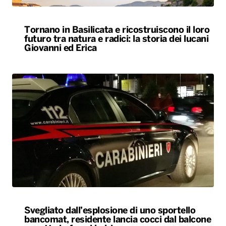
Tornano in Basilicata e ricostruiscono il loro
futuro tra natura e radici: la storia dei lucani
Giovanni ed Erica
Svegliato dall’esplosione di uno sportello
bancomat, residente lancia cocci dal balcone