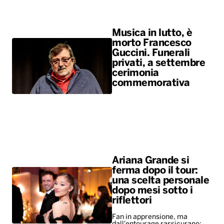
Musica in lutto, è
morto Francesco
Guccini. Funerali
privati, a settembre
cerimonia
commemorativa
Ariana Grande si
ferma dopo il tour:
una scelta personale
dopo mesi sotto i
riflettori
Fan in apprensione, ma