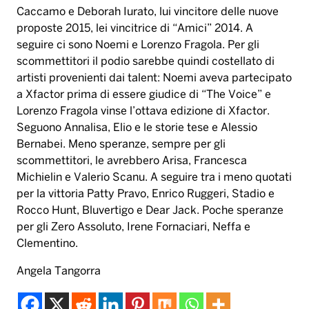
Caccamo e Deborah Iurato, lui vincitore delle nuove
proposte 2015, lei vincitrice di “Amici” 2014. A
seguire ci sono Noemi e Lorenzo Fragola. Per gli
scommettitori il podio sarebbe quindi costellato di
artisti provenienti dai talent: Noemi aveva partecipato
a Xfactor prima di essere giudice di “The Voice” e
Lorenzo Fragola vinse l’ottava edizione di Xfactor.
Seguono Annalisa, Elio e le storie tese e Alessio
Bernabei. Meno speranze, sempre per gli
scommettitori, le avrebbero Arisa, Francesca
Michielin e Valerio Scanu. A seguire tra i meno quotati
per la vittoria Patty Pravo, Enrico Ruggeri, Stadio e
Rocco Hunt, Bluvertigo e Dear Jack. Poche speranze
per gli Zero Assoluto, Irene Fornaciari, Neffa e
Clementino.
Angela Tangorra