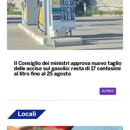
Il Consiglio dei ministri approva nuovo taglio
delle accise sul gasolio: resta di 17 centesimi
al litro fino al 25 agosto
ALTRO
Locali