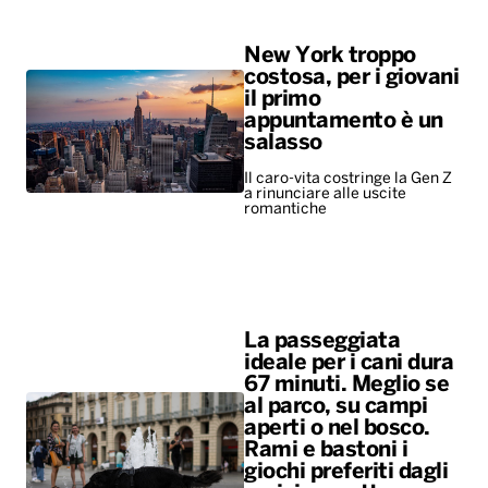
New York troppo
costosa, per i giovani
il primo
appuntamento è un
salasso
Il caro-vita costringe la Gen Z
a rinunciare alle uscite
romantiche
La passeggiata
ideale per i cani dura
67 minuti. Meglio se
al parco, su campi
aperti o nel bosco.
Rami e bastoni i
giochi preferiti dagli