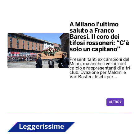
A Milano l’ultimo
saluto a Franco
Baresi. Il coro dei
tifosi rossoneri: “C’è
solo un capitano”
Presenti tanti ex campioni del
Milan, ma anche i vertici del
calcio e rappresentanti di altri
club. Ovazione per Maldini e
Van Basten, fischi per…
ALTRO
Leggerissime