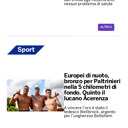
dall'entourage rassicurano:
nessun problema di salute
ALTRO
Sport
Europei di nuoto,
bronzo per Paltrinieri
nella 5 chilometri di
fondo. Quinto il
lucano Acerenza
A vincere l’oro è stato il
tedesco Wellbrock, argento
per l’ungherese Betlehem