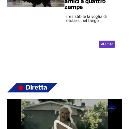
amici a quattro
zampe
Irresistibile la voglia di
rotolarsi nel fango
ALTRO
Diretta