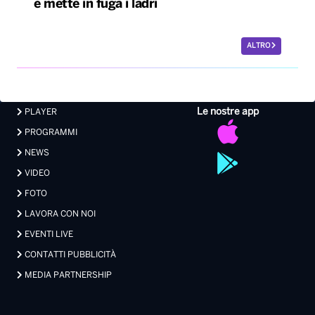
e mette in fuga i ladri
ALTRO
Le nostre app
PLAYER
PROGRAMMI
NEWS
VIDEO
FOTO
LAVORA CON NOI
EVENTI LIVE
CONTATTI PUBBLICITÀ
MEDIA PARTNERSHIP