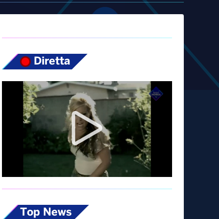
Diretta
Top News