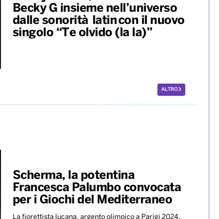
Becky G insieme nell’universo
dalle sonorità latin con il nuovo
singolo “Te olvido (la la)”
ALTRO
Scherma, la potentina
Francesca Palumbo convocata
per i Giochi del Mediterraneo
La fiorettista lucana, argento olimpico a Parigi 2024,