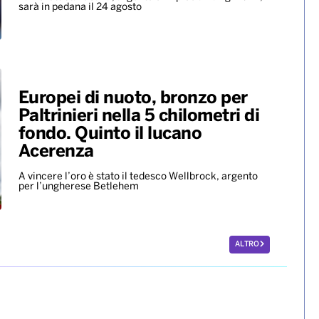
sarà in pedana il 24 agosto
Europei di nuoto, bronzo per
Paltrinieri nella 5 chilometri di
fondo. Quinto il lucano
Acerenza
A vincere l’oro è stato il tedesco Wellbrock, argento
per l’ungherese Betlehem
ALTRO