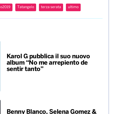
mo2019
Tatangelo
terza serata
ultimo
Karol G pubblica il suo nuovo
album “No me arrepiento de
sentir tanto”
Benny Blanco, Selena Gomez &