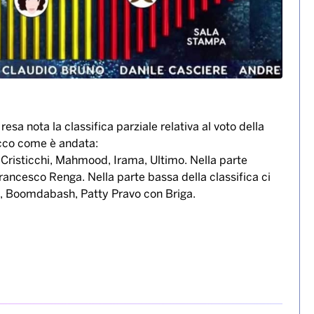
resa nota la classifica parziale relativa al voto della
 Ecco come è andata:
e Cristicchi, Mahmood, Irama, Ultimo. Nella parte
Francesco Renga. Nella parte bassa della classifica ci
i, Boomdabash, Patty Pravo con Briga.