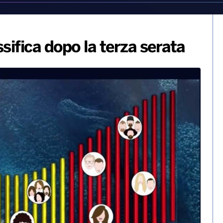
ifica dopo la terza serata