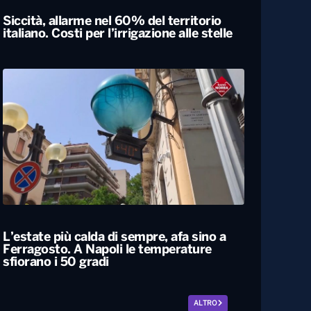
Siccità, allarme nel 60% del territorio
italiano. Costi per l’irrigazione alle stelle
L’estate più calda di sempre, afa sino a
Ferragosto. A Napoli le temperature
sfiorano i 50 gradi
ALTRO