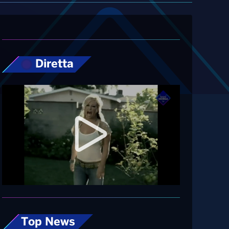
Diretta
Top News