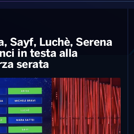
, Sayf, Luchè, Serena
ci in testa alla
rza serata