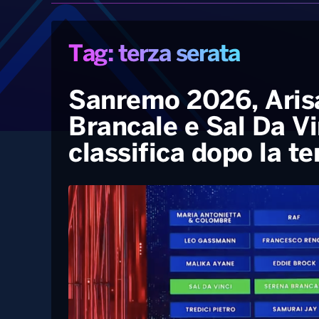
Tag: terza serata
Sanremo 2026, Arisa
Brancale e Sal Da Vin
classifica dopo la te