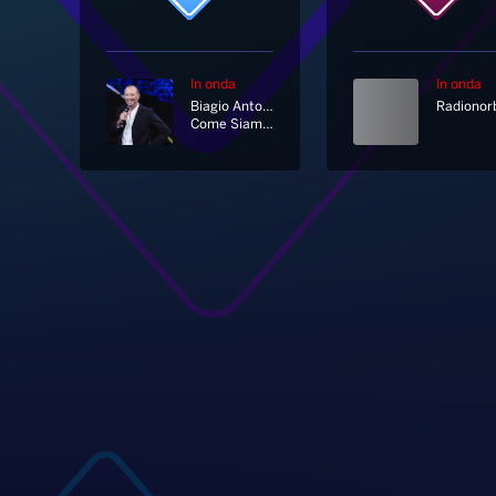
In onda
In onda
Biagio Antonacci
Come Siamo Tanti Al Mondo