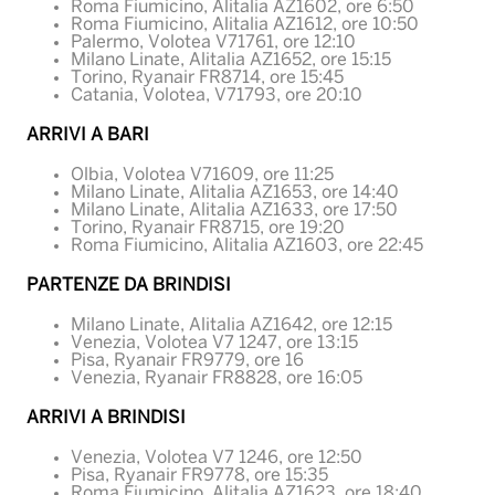
Roma Fiumicino, Alitalia AZ1602, ore 6:50
Roma Fiumicino, Alitalia AZ1612, ore 10:50
Palermo, Volotea V71761, ore 12:10
Milano Linate, Alitalia AZ1652, ore 15:15
Torino, Ryanair FR8714, ore 15:45
Catania, Volotea, V71793, ore 20:10
ARRIVI A BARI
Olbia, Volotea V71609, ore 11:25
Milano Linate, Alitalia AZ1653, ore 14:40
Milano Linate, Alitalia AZ1633, ore 17:50
Torino, Ryanair FR8715, ore 19:20
Roma Fiumicino, Alitalia AZ1603, ore 22:45
PARTENZE DA BRINDISI
Milano Linate, Alitalia AZ1642, ore 12:15
Venezia, Volotea V7 1247, ore 13:15
Pisa, Ryanair FR9779, ore 16
Venezia, Ryanair FR8828, ore 16:05
ARRIVI A BRINDISI
Venezia, Volotea V7 1246, ore 12:50
Pisa, Ryanair FR9778, ore 15:35
Roma Fiumicino, Alitalia AZ1623, ore 18:40