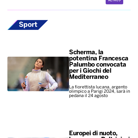
ALTRO
Sport
Scherma, la
potentina Francesca
Palumbo convocata
per i Giochi del
Mediterraneo
La fiorettista lucana, argento
olimpico a Parigi 2024, sarà in
pedana il 24 agosto
Europei di nuoto,