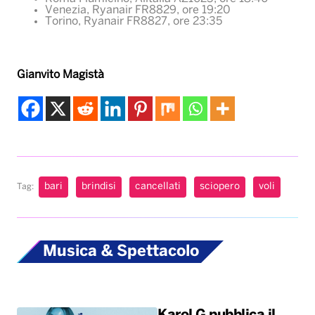
Venezia, Ryanair FR8829, ore 19:20
Torino, Ryanair FR8827, ore 23:35
Gianvito Magistà
bari
brindisi
cancellati
sciopero
voli
Tag:
Musica & Spettacolo