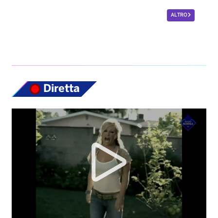
ALTRO
Diretta