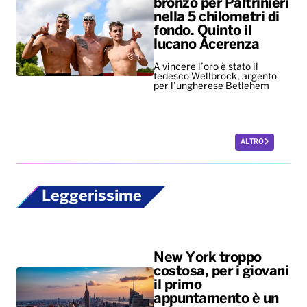
bronzo per Paltrinieri
nella 5 chilometri di
fondo. Quinto il
lucano Acerenza
A vincere l’oro è stato il
tedesco Wellbrock, argento
per l’ungherese Betlehem
ALTRO
Leggerissime
New York troppo
costosa, per i giovani
il primo
appuntamento è un