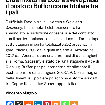
Era arrivato nel 2017 e aveva preso
il posto di Buffon come titolare tra
i pali
È ufficiale l’addio tra la Juventus e Wojciech
Szczesny. In una nota il club bianconero ha
annunciato la risoluzione consensuale del contratto
con il portiere polacco, che lascia dunque Torino dopo
sette stagioni in cui ha totalizzato 252 presenze in
gare ufficiali, 200 delle quali in Serie A. Arrivato nel
2017 dall’Arsenal, dopo una parentesi di due stagioni
alla Roma, Szczesny è stato per una stagione il vice di
Gianluigi Buffon per poi prenderne stabilmente il
posto a partire dalla stagione 2018/19. Con la maglia
della Juventus il portiere polacco ha vinto tre scudetti,
tre Coppe Italia e due Supercoppe Italiane.
Vincenzo Murgolo