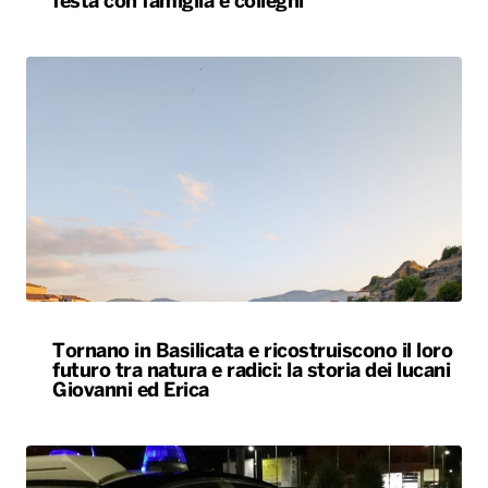
festa con famiglia e colleghi
Tornano in Basilicata e ricostruiscono il loro
futuro tra natura e radici: la storia dei lucani
Giovanni ed Erica