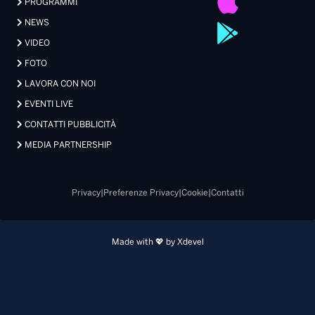
PROGRAMMI
NEWS
VIDEO
FOTO
LAVORA CON NOI
EVENTI LIVE
CONTATTI PUBBLICITÀ
MEDIA PARTNERSHIP
Privacy
|
Preferenze Privacy
|
Cookie
|
Contatti
Made with 💖 by Xdevel