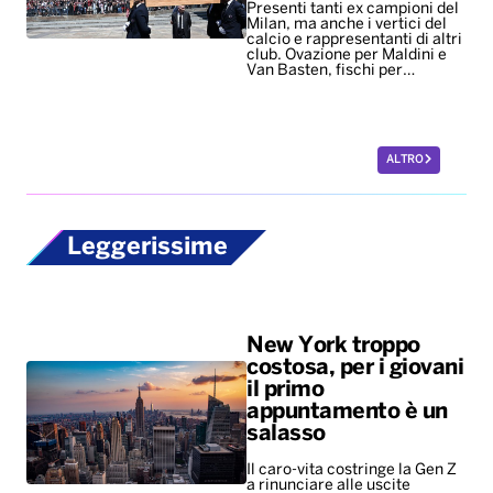
Presenti tanti ex campioni del
Milan, ma anche i vertici del
calcio e rappresentanti di altri
club. Ovazione per Maldini e
Van Basten, fischi per…
ALTRO
Leggerissime
New York troppo
costosa, per i giovani
il primo
appuntamento è un
salasso
Il caro-vita costringe la Gen Z
a rinunciare alle uscite