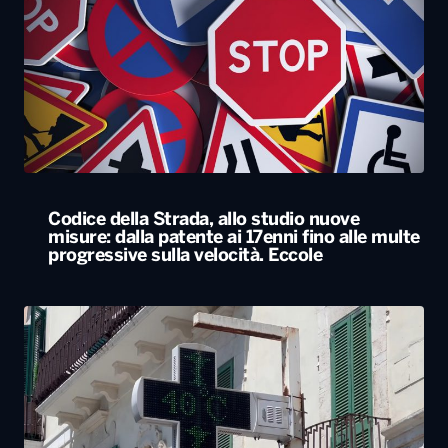
Codice della Strada, allo studio nuove
misure: dalla patente ai 17enni fino alle multe
progressive sulla velocità. Eccole
Caldo, nel weekend le città da bollino rosso
passano da 26 a 19. Allerta massima anche a