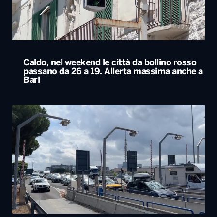
Bari
Esodo estivo, nuovo sabato da bollino nero
sulle strade. Previsti oltre 25 milioni di
spostamenti nel weekend