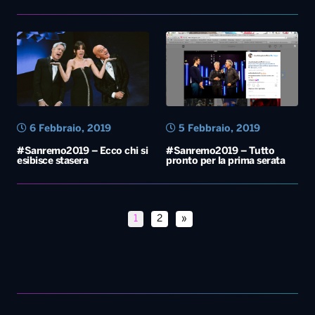
6 Febbraio, 2019
5 Febbraio, 2019
#Sanremo2019 – Ecco chi si
#Sanremo2019 – Tutto
esibisce stasera
pronto per la prima serata
1
2
»
Diretta