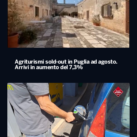
Agriturismi sold-out in Puglia ad agosto.
Arrivi in aumento del 7,3%
Caro carburanti, la Cgia di Mestre: “Nel 2026
rincari soprattutto al Sud”