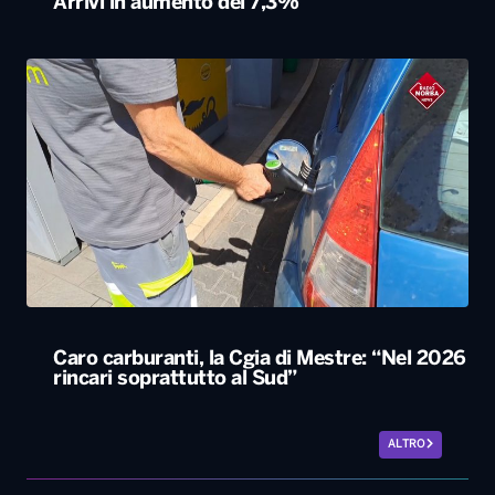
Caro carburanti, la Cgia di Mestre: “Nel 2026
rincari soprattutto al Sud”
ALTRO
Le nostre app
PLAYER
PROGRAMMI
NEWS
VIDEO