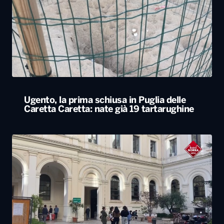
Ugento, la prima schiusa in Puglia delle
Caretta Caretta: nate già 19 tartarughine
Università, dal ministero circa 400 milioni di
euro per gli atenei pugliesi