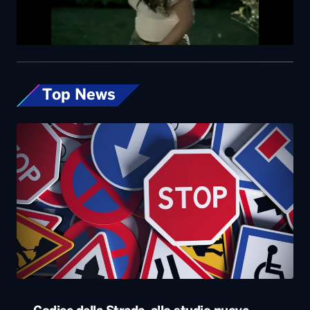
Codice della Strada, allo studio nuove
misure: dalla patente ai 17enni fino alle multe
progressive sulla velocità. Eccole