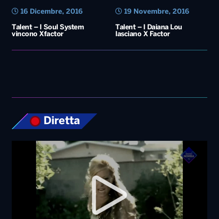
Diretta
Top News