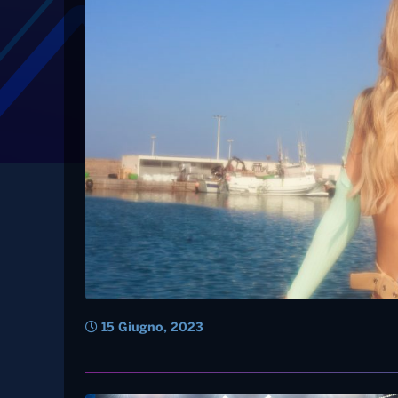
Tag: ana mena
ANA MENA