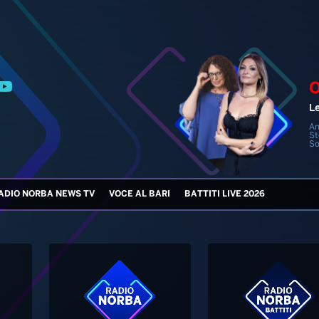
An
St
So
ADIO NORBA NEWS TV
VOCE AL BARI
BATTITI LIVE 2026