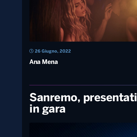
11 Luglio, 2022
Radio Norba Cornetto Battiti Live –
Gallipoli, 3 luglio 2022
26 Giugno, 2022