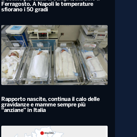
L’estate più calda di sempre, afa sino a
Ferragosto. A Napoli le temperature
sfiorano i 50 gradi