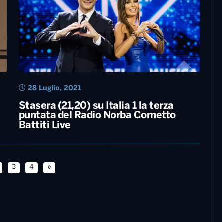
4 Dicembre, 2021
Elisa, Morandi e Sangiovanni…. Ecco
tutti i big di Sanremo2022