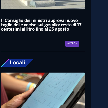
Caldo estremo, giovedì bollino rosso da
Nord a Sud. Nel weekend lieve
miglioramento
Il Consiglio dei ministri approva nuovo
taglio delle accise sul gasolio: resta di 17
centesimi al litro fino al 25 agosto