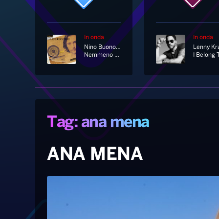
In onda
In onda
Nino Buonocore
Nemmeno Un Momento