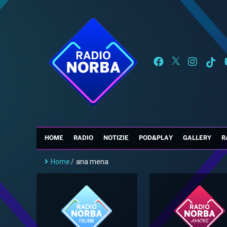
HOME
RADIO
NOTIZIE
POD&PLAY
GALLERY
R
Home
/
ana mena