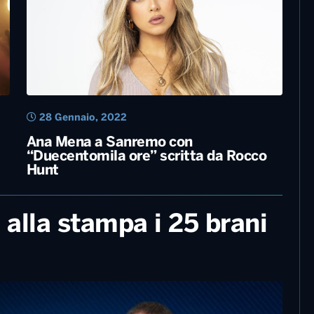
7 Luglio, 2022
Radio Norba Cornetto Battiti Live,
questa sera a Trani
28 Gennaio, 2022