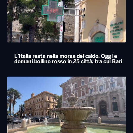
L’Italia resta nella morsa del caldo. Oggi e
domani bollino rosso in 25 città, tra cui Bari
Caldo, oggi bollino rosso a Bari e in altre 24
città. Da Legambiente allarme per i ghiacciai
alpini