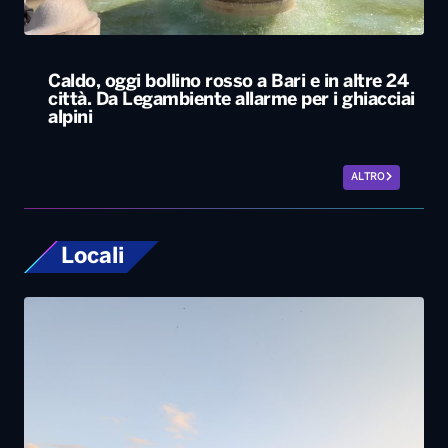
ALTRO
Locali
Tornano in Basilicata e ricostruiscono il loro
futuro tra natura e radici: la storia dei lucani
Giovanni ed Erica