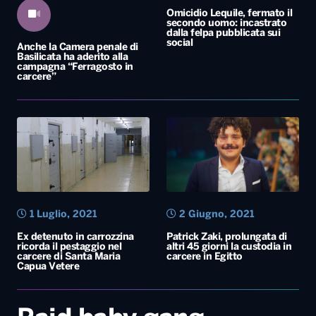
1 Luglio, 2021
2 Giugno, 2021
Ex detenuto in carrozzina
Patrick Zaki, prolungata di
ricorda il pestaggio nel
altri 45 giorni la custodia in
carcere di Santa Maria
carcere in Egitto
Capua Vetere
Raid baby gang
Manduria: condanne
esemplari