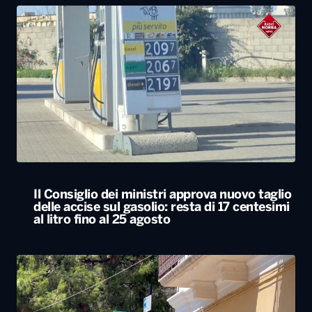
Il Consiglio dei ministri approva nuovo taglio
delle accise sul gasolio: resta di 17 centesimi
al litro fino al 25 agosto