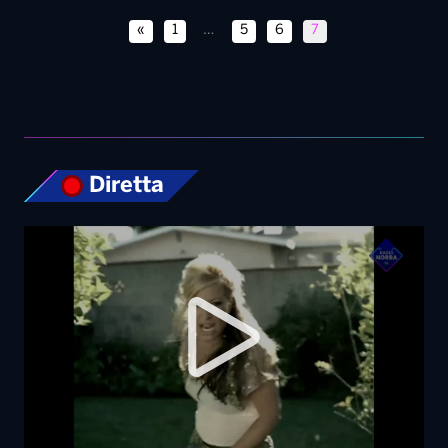
Diretta
Top News