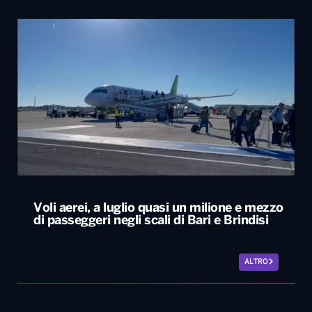
Voli aerei, a luglio quasi un milione e mezzo
di passeggeri negli scali di Bari e Brindisi
ALTRO
Le nostre app
PLAYER
PROGRAMMI
NEWS
VIDEO
FOTO