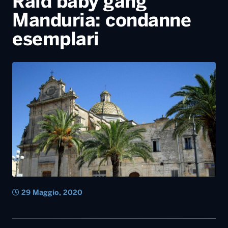
29 Maggio, 2020
«
1
…
5
6
7