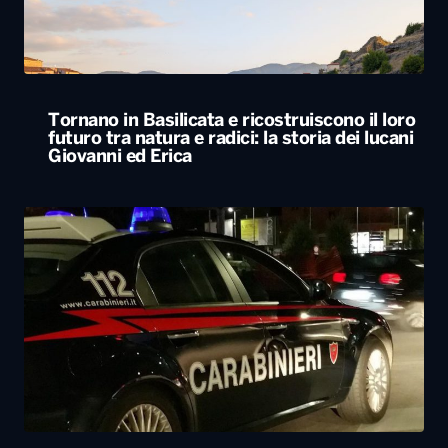
Svegliato dall’esplosione di uno sportello
bancomat, residente lancia cocci dal balcone
e mette in fuga i ladri