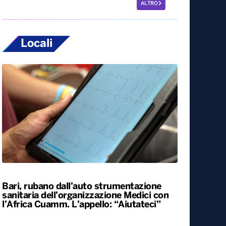
ALTRO
Locali
Bari, rubano dall’auto strumentazione
sanitaria dell’organizzazione Medici con
l’Africa Cuamm. L’appello: “Aiutateci”