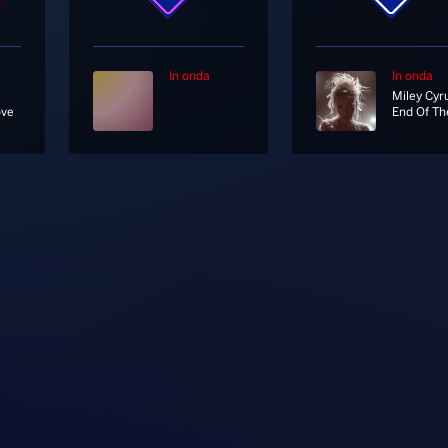
In onda
In onda
Miley Cyr
ove