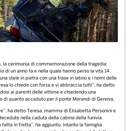
sa, la cerimonia di commemorazione della tragedia
io di un anno fa e nella quale hanno perso la vita 14
a stele in pietra con una frase in latino e i nomi delle
tresa lo chiede con forza e vi abbraccia tutti”, ha detto
ndosi ai parenti delle vittime e chiedendo una
io di quanto accaduto per il ponte Morandi di Genova.
re”, ha detto Teresa, mamma di Elisabetta Personini e
ecedute nella caduta della cabina della funivia.
fatta in fretta”, ha aggiunto. Intanto la famiglia