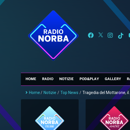
HOME
RADIO
NOTIZIE
POD&PLAY
GALLERY
R
Home
/
Notizie
/
Top News
/
Tragedia del Mottarone, il..