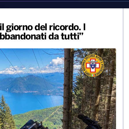
 giorno del ricordo. I
“Abbandonati da tutti”