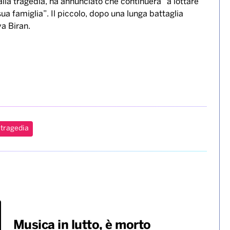
lla tragedia, ha annunciato che continuerà “a lottare
ua famiglia”. Il piccolo, dopo una lunga battaglia
ya Biran.
tragedia
Musica in lutto, è morto