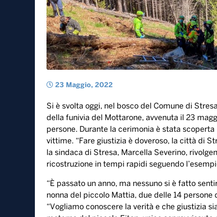
23 Maggio, 2022
Si è svolta oggi, nel bosco del Comune di Stre
della funivia del Mottarone, avvenuta il 23 magg
persone. Durante la cerimonia è stata scoperta un
vittime. “Fare giustizia è doveroso, la città di S
la sindaca di Stresa, Marcella Severino, rivolge
ricostruzione in tempi rapidi seguendo l’esemp
“È passato un anno, ma nessuno si è fatto senti
nonna del piccolo Mattia, due delle 14 persone d
“Vogliamo conoscere la verità e che giustizia sia 