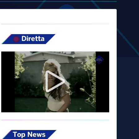
Diretta
Top News