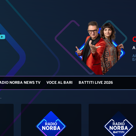
A 
Al
En
ADIO NORBA NEWS TV
VOCE AL BARI
BATTITI LIVE 2026
.