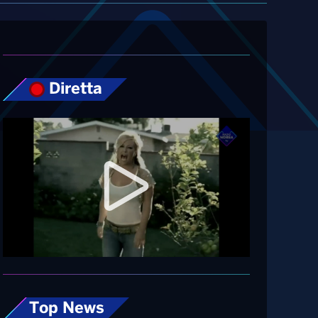
Diretta
Top News