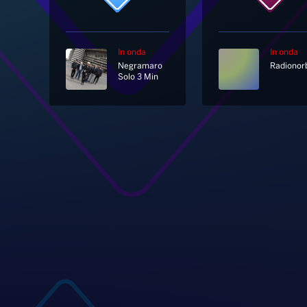
In onda
In onda
Negramaro
Solo 3 Min