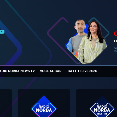
Li
Si
Cr
ADIO NORBA NEWS TV
VOCE AL BARI
BATTITI LIVE 2026