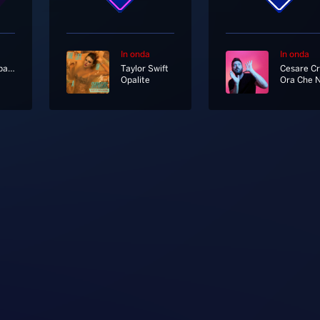
In onda
In onda
Radionorba News
Taylor Swift
Opalite