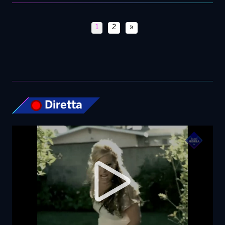
1
2
»
Diretta