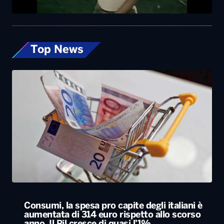
Top News
Consumi, la spesa pro capite degli italiani è
aumentata di 314 euro rispetto allo scorso