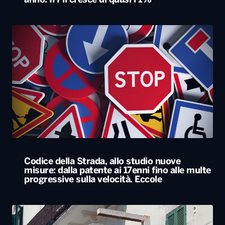
anno. Il Pil cresce di quasi l’1%
Codice della Strada, allo studio nuove
misure: dalla patente ai 17enni fino alle multe
progressive sulla velocità. Eccole