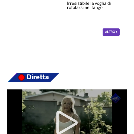
Irresistibile la voglia di
rotolarsi nel fango
ALTRO
Diretta