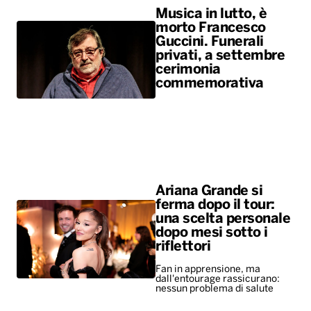
Musica in lutto, è
morto Francesco
Guccini. Funerali
privati, a settembre
cerimonia
commemorativa
Ariana Grande si
ferma dopo il tour:
una scelta personale
dopo mesi sotto i
riflettori
Fan in apprensione, ma
dall'entourage rassicurano:
nessun problema di salute