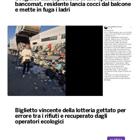
bancomat, residente lancia cocci dal balcone
e mette in fuga i ladri
Biglietto vincente della lotteria gettato per
errore tra i rifiuti e recuperato dagli
operatori ecologici