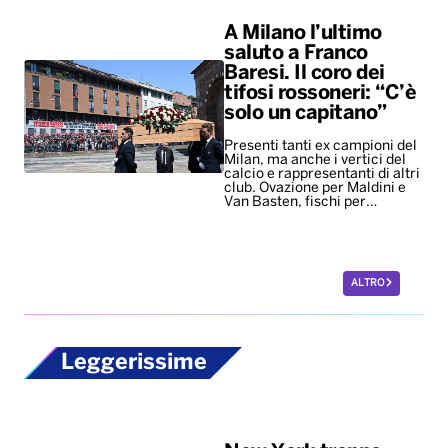
A Milano l’ultimo
saluto a Franco
Baresi. Il coro dei
tifosi rossoneri: “C’è
solo un capitano”
Presenti tanti ex campioni del
Milan, ma anche i vertici del
calcio e rappresentanti di altri
club. Ovazione per Maldini e
Van Basten, fischi per…
ALTRO
Leggerissime