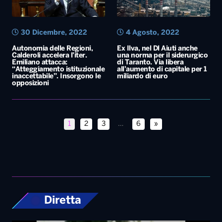
opposizioni
1
2
3
…
6
»
Diretta