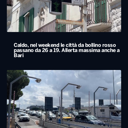
passano da 26 a 19. Allerta massima anche a
Bari
Esodo estivo, nuovo sabato da bollino nero
sulle strade. Previsti oltre 25 milioni di
spostamenti nel weekend