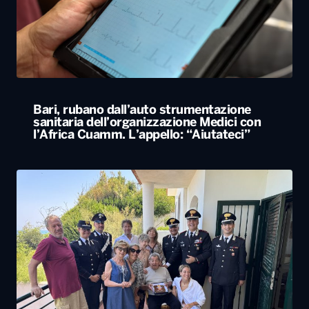
Bari, rubano dall’auto strumentazione
sanitaria dell’organizzazione Medici con
l’Africa Cuamm. L’appello: “Aiutateci”
Carabiniere compie 100 anni nel Foggiano,
festa con famiglia e colleghi
ALTRO