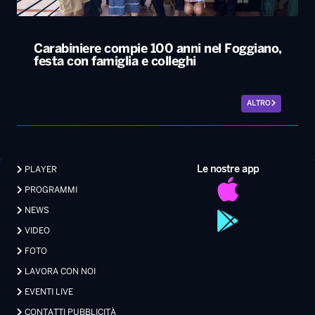
Le nostre app
PLAYER
PROGRAMMI
NEWS
VIDEO
FOTO
LAVORA CON NOI
EVENTI LIVE
CONTATTI PUBBLICITÀ
MEDIA PARTNERSHIP
Privacy
|
Preferenze Privacy
|
Cookie
|
Contatti