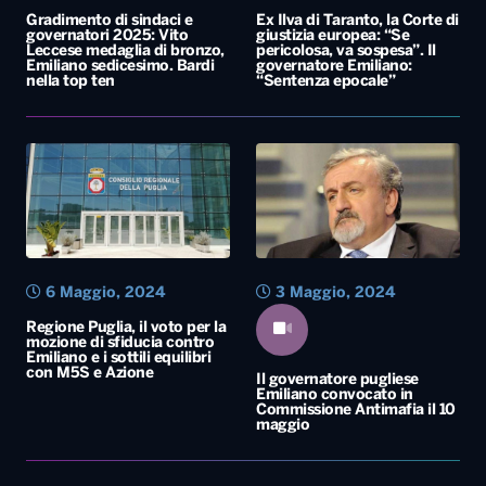
6 Maggio, 2024
3 Maggio, 2024
Regione Puglia, il voto per la
mozione di sfiducia contro
Emiliano e i sottili equilibri
con M5S e Azione
Il governatore pugliese
Emiliano convocato in
Commissione Antimafia il 10
maggio
Regione, Pd nella
bufera: Schlein
“ordina” a Emiliano
l’azzeramento della