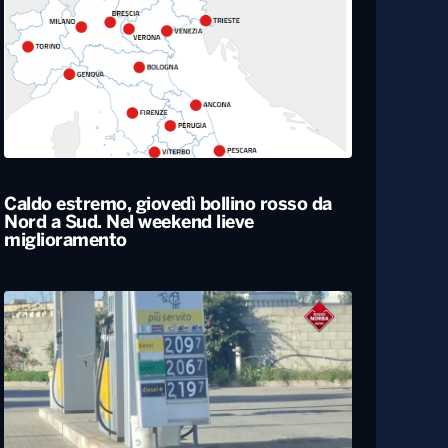
Rapporto nascite, continua il calo delle
gravidanze e mamme sempre più
“anziane” in Italia