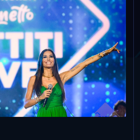
 Battiti Live, questa