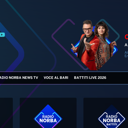
A 
Al
En
ADIO NORBA NEWS TV
VOCE AL BARI
BATTITI LIVE 2026