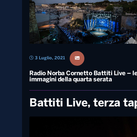
27 Giugno, 2022
Giacomo Urtis