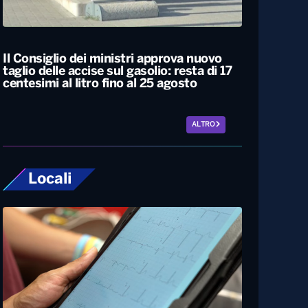
Caldo estremo, giovedì bollino rosso da
Nord a Sud. Nel weekend lieve
miglioramento
Il Consiglio dei ministri approva nuovo
taglio delle accise sul gasolio: resta di 17
centesimi al litro fino al 25 agosto