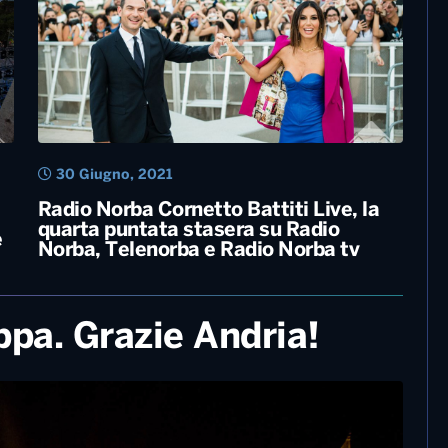
9 Luglio, 2021
Radio Norba Cornetto Battiti Live dal
13 luglio su Italia 1