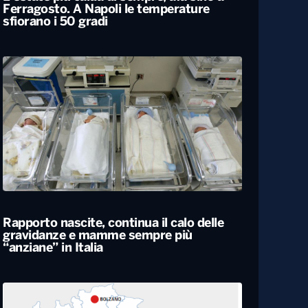
L’estate più calda di sempre, afa sino a
Ferragosto. A Napoli le temperature
sfiorano i 50 gradi