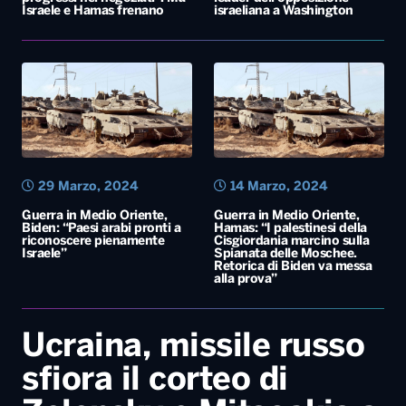
Israele e Hamas frenano
israeliana a Washington
29 Marzo, 2024
14 Marzo, 2024
Guerra in Medio Oriente,
Guerra in Medio Oriente,
Biden: “Paesi arabi pronti a
Hamas: “I palestinesi della
riconoscere pienamente
Cisgiordania marcino sulla
Israele”
Spianata delle Moschee.
Retorica di Biden va messa
alla prova”
Ucraina, missile russo
sfiora il corteo di