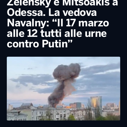
Zelensky e Mitsoakis a
Odessa. La vedova
Navalny: “Il 17 marzo
alle 12 tutti alle urne
contro Putin”