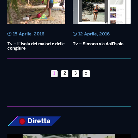
15 Aprile, 2016
12 Aprile, 2016
Tv – L’Isola dei malori e delle
Tv – Simona via dall’Isola
congiure
1
2
3
»
Diretta