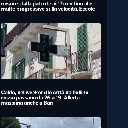
Codice della Strada, allo studio nuove
misure: dalla patente ai 17enni fino alle
multe progressive sulla velocità. Eccole