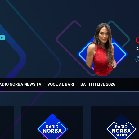
D
D
V
ADIO NORBA NEWS TV
VOCE AL BARI
BATTITI LIVE 2026