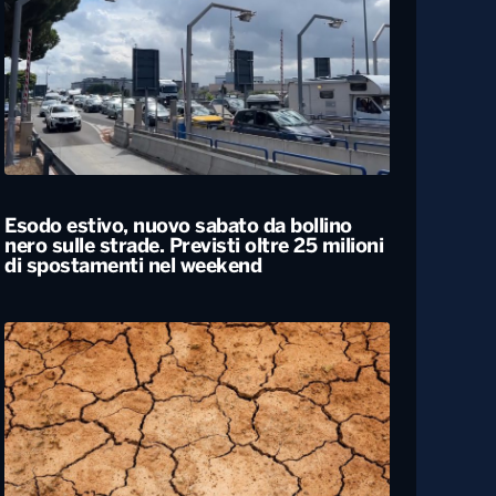
Caldo, nel weekend le città da bollino
rosso passano da 26 a 19. Allerta
massima anche a Bari