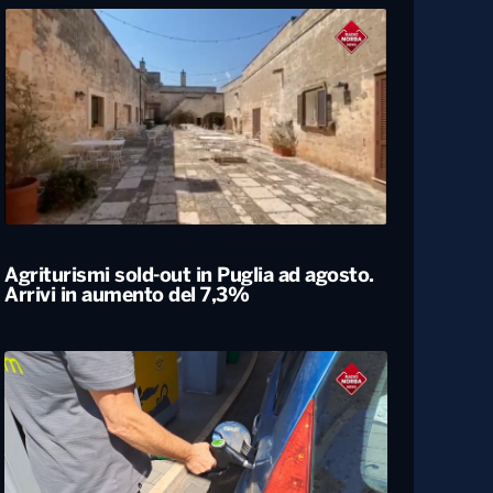
Università, dal ministero circa 400
milioni di euro per gli atenei pugliesi