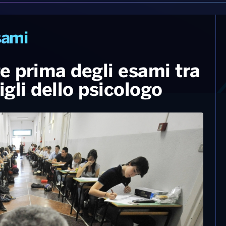
sami
e prima degli esami tra
igli dello psicologo