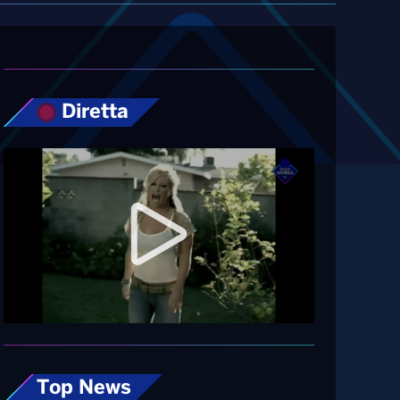
Diretta
Top News