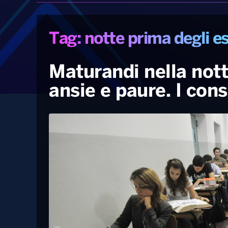
Tag: notte prima degli e
Maturandi nella nott
ansie e paure. I cons