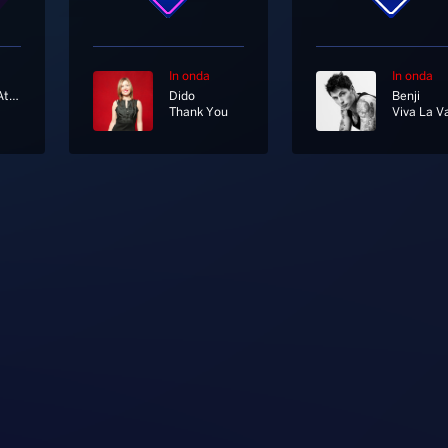
In onda
In onda
Massive Attack
Dido
Benji
Thank You