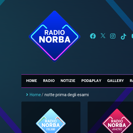
HOME
RADIO
NOTIZIE
POD&PLAY
GALLERY
R
Home
/
notte prima degli esami