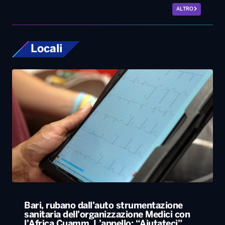
ALTRO
Locali
Bari, rubano dall’auto strumentazione
sanitaria dell’organizzazione Medici con
l’Africa Cuamm. L’appello: “Aiutateci”