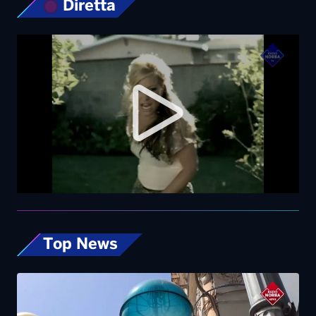
Diretta
Top News