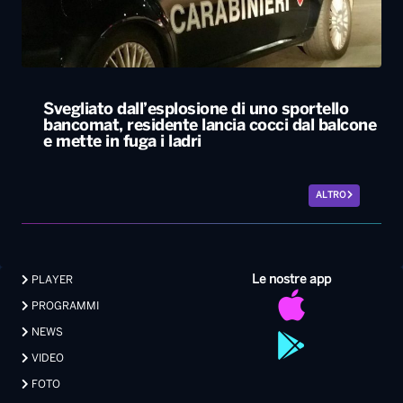
Svegliato dall’esplosione di uno sportello
bancomat, residente lancia cocci dal balcone
e mette in fuga i ladri
ALTRO
Le nostre app
PLAYER
PROGRAMMI
NEWS
VIDEO
FOTO