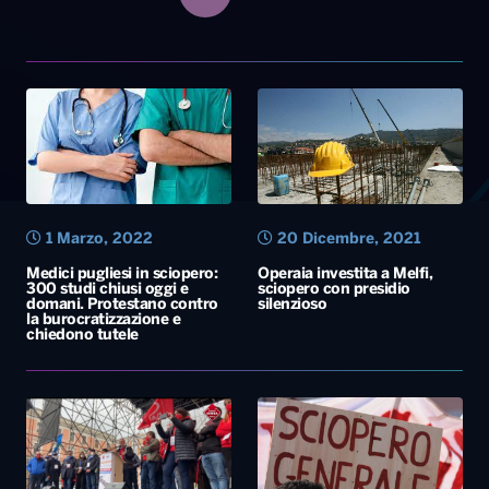
1 Marzo, 2022
20 Dicembre, 2021
Medici pugliesi in sciopero:
Operaia investita a Melfi,
300 studi chiusi oggi e
sciopero con presidio
domani. Protestano contro
silenzioso
la burocratizzazione e
chiedono tutele