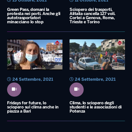
13 Ottobre, 2021
11 Ottobre, 2021
Green Pass, domani la
Sciopero dei trasporti,
protesta nei porti. Anche gli
Alitalia cancella 127 voli.
autotrasportatori
Cortei a Genova, Roma,
minacciano lo stop
Trieste e Torino
24 Settembre, 2021
24 Settembre, 2021
Fridays for future, lo
Clima, lo sciopero degli
sciopero sul clima anche in
studenti e le associazioni di
piazza a Bari
Potenza