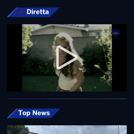
Diretta
Top News