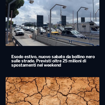
Esodo estivo, nuovo sabato da bollino nero
sulle strade. Previsti oltre 25 milioni di
spostamenti nel weekend