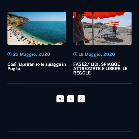
22 Maggio, 2020
18 Maggio, 2020
Così riapriranno le spiagge in
FASE2/ LIDI, SPIAGGE
Puglia
ATTREZZATE E LIBERE, LE
REGOLE
«
1
2
Diretta