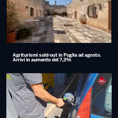
Agriturismi sold-out in Puglia ad agosto.
Arrivi in aumento del 7,3%
Caro carburanti, la Cgia di Mestre: “Nel 2026
rincari soprattutto al Sud”