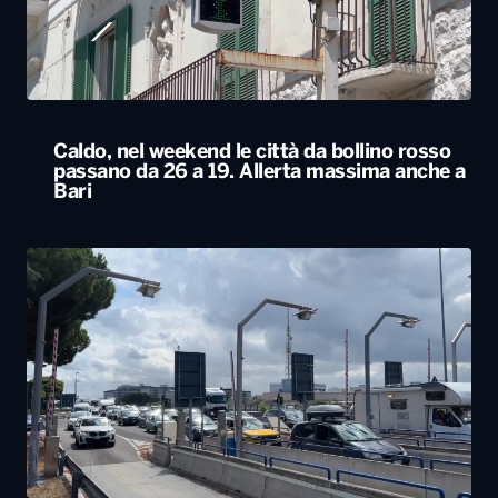
Bari
Esodo estivo, nuovo sabato da bollino nero
sulle strade. Previsti oltre 25 milioni di
spostamenti nel weekend