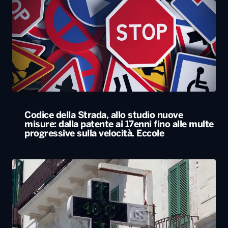
Codice della Strada, allo studio nuove
misure: dalla patente ai 17enni fino alle multe
progressive sulla velocità. Eccole
Caldo, nel weekend le città da bollino rosso
passano da 26 a 19. Allerta massima anche a