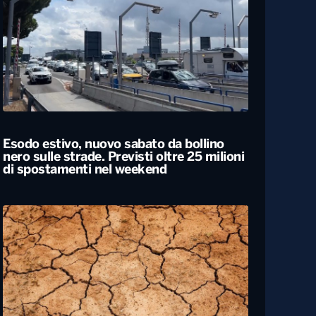
Caldo, nel weekend le città da bollino
rosso passano da 26 a 19. Allerta
massima anche a Bari