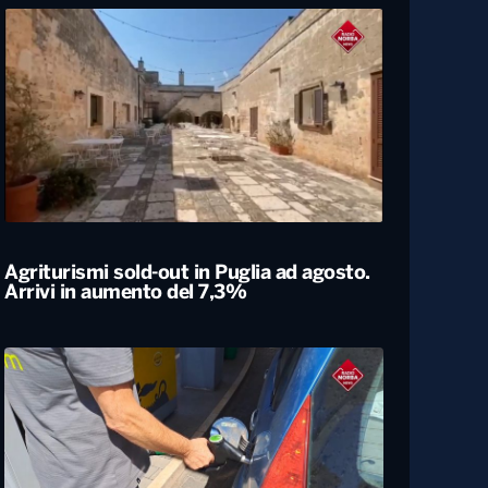
Università, dal ministero circa 400
milioni di euro per gli atenei pugliesi