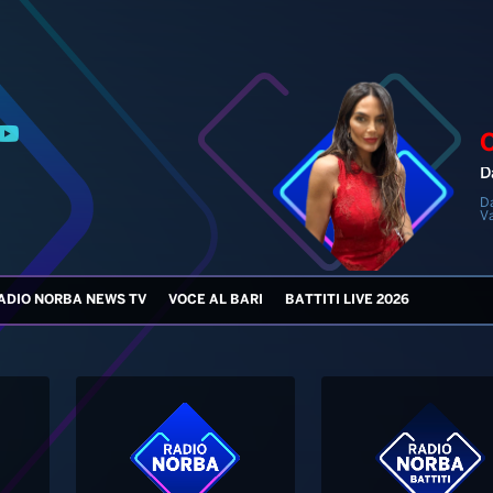
D
D
V
ADIO NORBA NEWS TV
VOCE AL BARI
BATTITI LIVE 2026