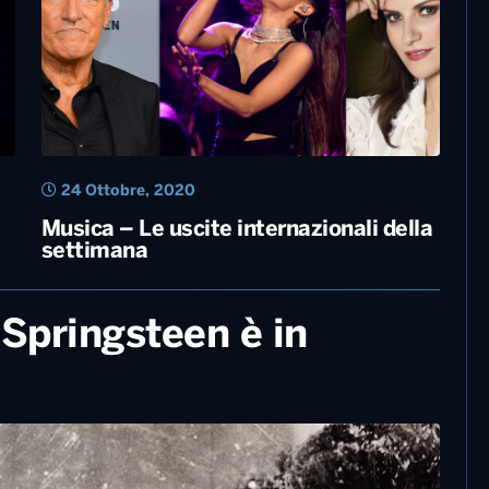
30 Maggio, 2021
Equitazione, la figlia di Springsteen
rivelazione a Roma