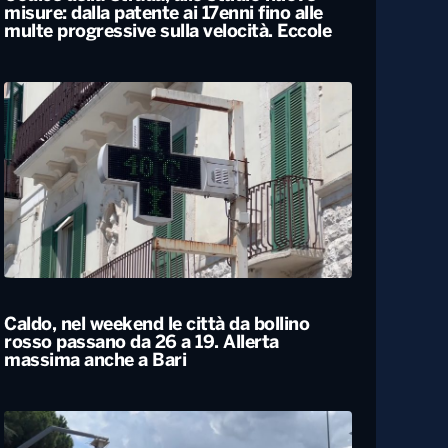
Codice della Strada, allo studio nuove
misure: dalla patente ai 17enni fino alle
multe progressive sulla velocità. Eccole