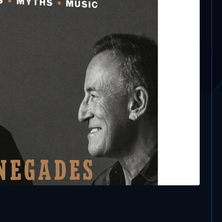
, un libro insieme per
s