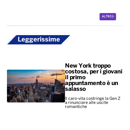
ALTRO
Leggerissime
New York troppo
costosa, per i giovani
il primo
appuntamento è un
salasso
Il caro-vita costringe la Gen Z
a rinunciare alle uscite
romantiche