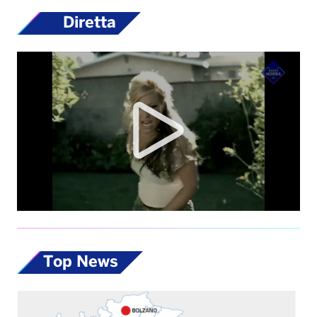
Diretta
Top News