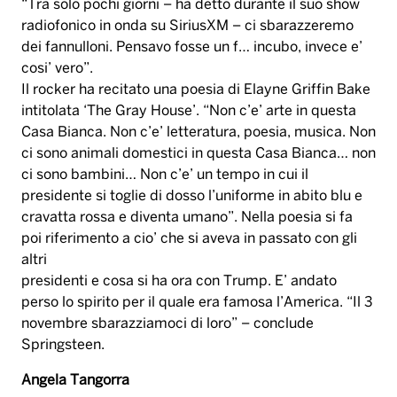
“Tra solo pochi giorni – ha detto durante il suo show
radiofonico in onda su SiriusXM – ci sbarazzeremo
dei fannulloni. Pensavo fosse un f… incubo, invece e’
cosi’ vero”.
Il rocker ha recitato una poesia di Elayne Griffin Bake
intitolata ‘The Gray House’. “Non c’e’ arte in questa
Casa Bianca. Non c’e’ letteratura, poesia, musica. Non
ci sono animali domestici in questa Casa Bianca… non
ci sono bambini… Non c’e’ un tempo in cui il
presidente si toglie di dosso l’uniforme in abito blu e
cravatta rossa e diventa umano”. Nella poesia si fa
poi riferimento a cio’ che si aveva in passato con gli
altri
presidenti e cosa si ha ora con Trump. E’ andato
perso lo spirito per il quale era famosa l’America. “Il 3
novembre sbarazziamoci di loro” – conclude
Springsteen.
Angela Tangorra