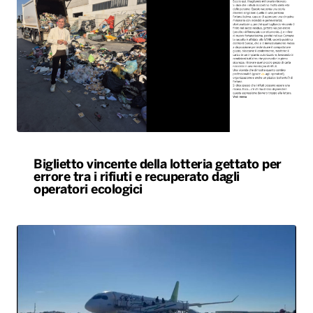
Biglietto vincente della lotteria gettato per
errore tra i rifiuti e recuperato dagli
operatori ecologici