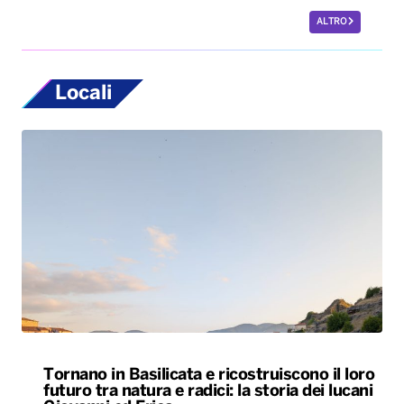
ALTRO
Locali
Tornano in Basilicata e ricostruiscono il loro
futuro tra natura e radici: la storia dei lucani