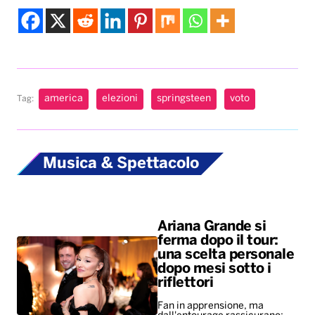
america
elezioni
springsteen
voto
Tag:
Musica & Spettacolo
Ariana Grande si
ferma dopo il tour:
una scelta personale
dopo mesi sotto i
riflettori
Fan in apprensione, ma