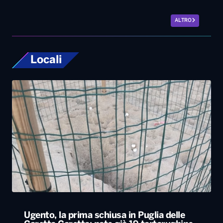
Ugento, la prima schiusa in Puglia delle
Caretta Caretta: nate già 19 tartarughine