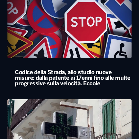
Codice della Strada, allo studio nuove
misure: dalla patente ai 17enni fino alle multe
progressive sulla velocità. Eccole
Caldo, nel weekend le città da bollino rosso