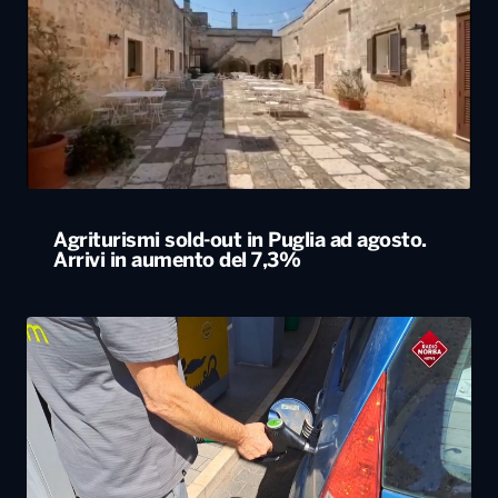
Agriturismi sold-out in Puglia ad agosto.
Arrivi in aumento del 7,3%
Caro carburanti, la Cgia di Mestre: “Nel 2026
rincari soprattutto al Sud”