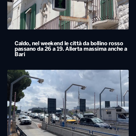
passano da 26 a 19. Allerta massima anche a
Bari
Esodo estivo, nuovo sabato da bollino nero
sulle strade. Previsti oltre 25 milioni di
spostamenti nel weekend