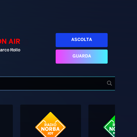
ASCOLTA
ON AIR
arco Rollo
GUARDA