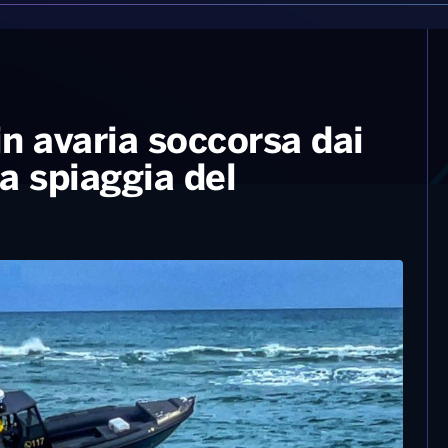
in avaria soccorsa dai
la spiaggia del