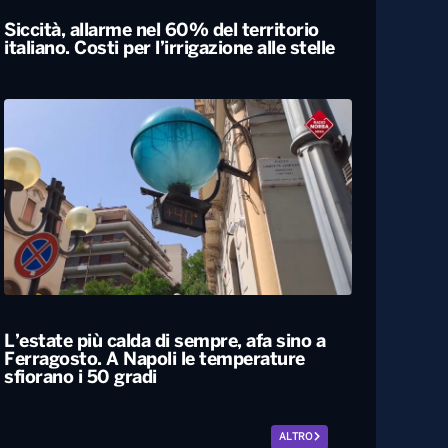
Siccità, allarme nel 60% del territorio
italiano. Costi per l’irrigazione alle stelle
L’estate più calda di sempre, afa sino a
Ferragosto. A Napoli le temperature
sfiorano i 50 gradi
ALTRO