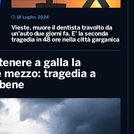
18 Luglio, 2024
Vieste, muore il dentista travolto da
un’auto due giorni fa. E’ la seconda
tragedia in 48 ore nella città garganica
enere a galla la
 e mezzo: tragedia a
 bene