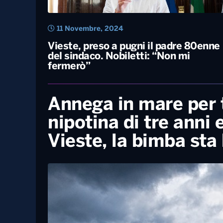
11 Novembre, 2024
Vieste, preso a pugni il padre 80enne
del sindaco. Nobiletti: “Non mi
fermerò”
Annega in mare per t
nipotina di tre anni
Vieste, la bimba sta