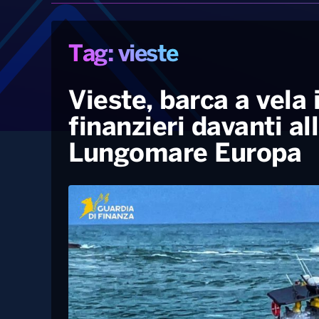
Tag: vieste
Vieste, barca a vela 
finanzieri davanti al
Lungomare Europa