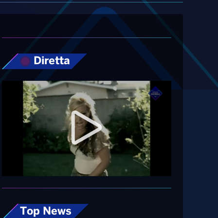
Diretta
Top News