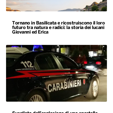
Tornano in Basilicata e ricostruiscono il loro
futuro tra natura e radici: la storia dei lucani
Giovanni ed Erica