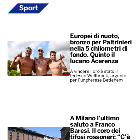
Sport
Europei di nuoto,
bronzo per Paltrinieri
nella 5 chilometri di
fondo. Quinto il
lucano Acerenza
A vincere l’oro è stato il
tedesco Wellbrock, argento
per l’ungherese Betlehem
A Milano l’ultimo
saluto a Franco
Baresi. Il coro dei
tifosi rossoneri: “C’è