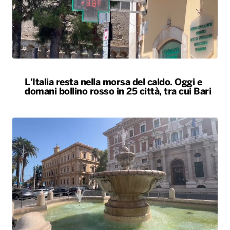
L’Italia resta nella morsa del caldo. Oggi e
domani bollino rosso in 25 città, tra cui Bari