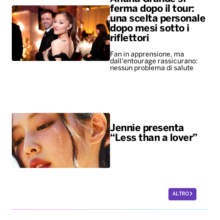
ferma dopo il tour:
una scelta personale
dopo mesi sotto i
riflettori
Fan in apprensione, ma
dall'entourage rassicurano:
nessun problema di salute
Jennie presenta
“Less than a lover”
ALTRO