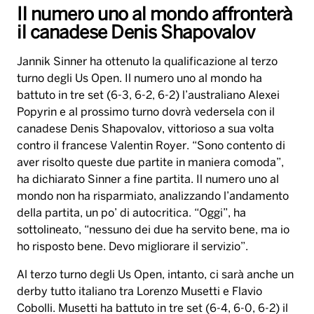
Il numero uno al mondo affronterà
il canadese Denis Shapovalov
Jannik Sinner ha ottenuto la qualificazione al terzo
turno degli Us Open. Il numero uno al mondo ha
battuto in tre set (6-3, 6-2, 6-2) l’australiano Alexei
Popyrin e al prossimo turno dovrà vedersela con il
canadese Denis Shapovalov, vittorioso a sua volta
contro il francese Valentin Royer. “Sono contento di
aver risolto queste due partite in maniera comoda”,
ha dichiarato Sinner a fine partita. Il numero uno al
mondo non ha risparmiato, analizzando l’andamento
della partita, un po’ di autocritica. “Oggi”, ha
sottolineato, “nessuno dei due ha servito bene, ma io
ho risposto bene. Devo migliorare il servizio”.
Al terzo turno degli Us Open, intanto, ci sarà anche un
derby tutto italiano tra Lorenzo Musetti e Flavio
Cobolli. Musetti ha battuto in tre set (6-4, 6-0, 6-2) il