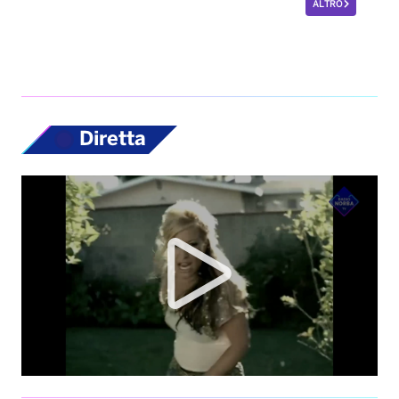
ALTRO
Diretta