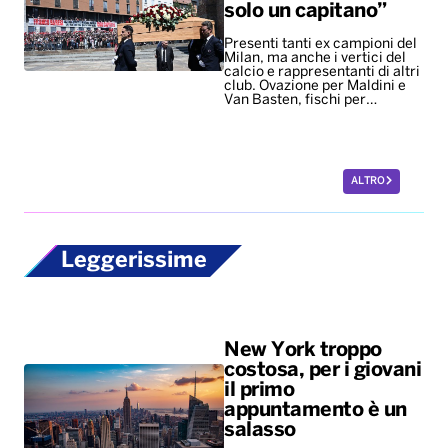
solo un capitano”
Presenti tanti ex campioni del
Milan, ma anche i vertici del
calcio e rappresentanti di altri
club. Ovazione per Maldini e
Van Basten, fischi per…
ALTRO
Leggerissime
New York troppo
costosa, per i giovani
il primo
appuntamento è un
salasso