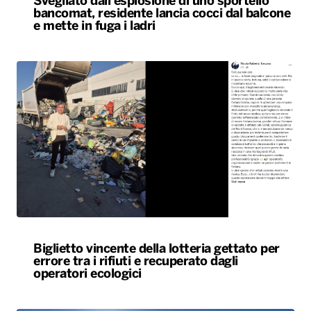
Svegliato dall’esplosione di uno sportello
bancomat, residente lancia cocci dal balcone
e mette in fuga i ladri
Biglietto vincente della lotteria gettato per
errore tra i rifiuti e recuperato dagli
operatori ecologici