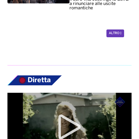
a rinunciare alle uscite
romantiche
ALTRO
Diretta