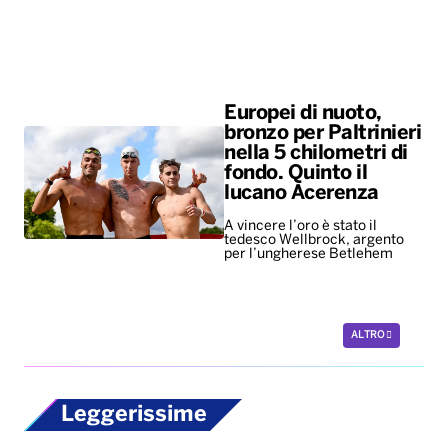
Europei di nuoto,
bronzo per Paltrinieri
nella 5 chilometri di
fondo. Quinto il
lucano Acerenza
A vincere l’oro è stato il
tedesco Wellbrock, argento
per l’ungherese Betlehem
ALTRO
Leggerissime