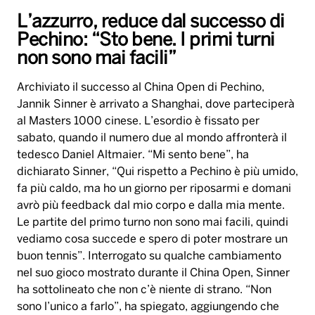
L’azzurro, reduce dal successo di
Pechino: “Sto bene. I primi turni
non sono mai facili”
Archiviato il successo al China Open di Pechino,
Jannik Sinner è arrivato a Shanghai, dove parteciperà
al Masters 1000 cinese. L’esordio è fissato per
sabato, quando il numero due al mondo affronterà il
tedesco Daniel Altmaier. “Mi sento bene”, ha
dichiarato Sinner, “Qui rispetto a Pechino è più umido,
fa più caldo, ma ho un giorno per riposarmi e domani
avrò più feedback dal mio corpo e dalla mia mente.
Le partite del primo turno non sono mai facili, quindi
vediamo cosa succede e spero di poter mostrare un
buon tennis”. Interrogato su qualche cambiamento
nel suo gioco mostrato durante il China Open, Sinner
ha sottolineato che non c’è niente di strano. “Non
sono l’unico a farlo”, ha spiegato, aggiungendo che