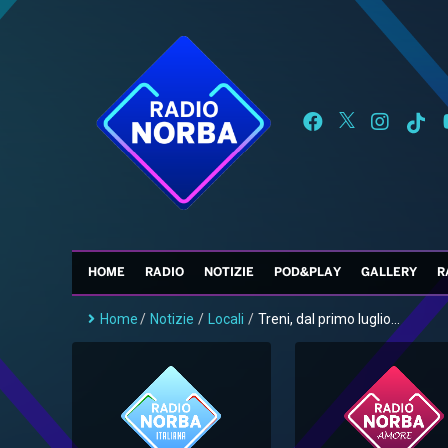
HOME
RADIO
NOTIZIE
POD&PLAY
GALLERY
R
Home
/
Notizie
/
Locali
/
Treni, dal primo luglio...