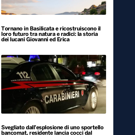
ALTRO
Locali
Tornano in Basilicata e ricostruiscono il
loro futuro tra natura e radici: la storia
dei lucani Giovanni ed Erica