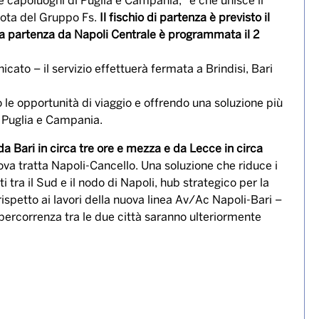
tto Lecce-Bari-Napoli, il nuovo servizio di Trenitalia
e capoluoghi di Puglia e Campania, “e che unisce il
nota del Gruppo Fs.
Il fischio di partenza è previsto il
ma partenza da Napoli Centrale è programmata il 2
cato – il servizio effettuerà fermata a Brindisi, Bari
le opportunità di viaggio e offrendo una soluzione più
a Puglia e Campania.