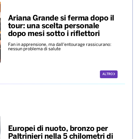
Musica in lutto, è morto
Francesco Guccini. Funerali
privati, a settembre cerimonia
commemorativa
Ariana Grande si ferma dopo il
tour: una scelta personale
dopo mesi sotto i riflettori
Fan in apprensione, ma dall'entourage rassicurano:
nessun problema di salute