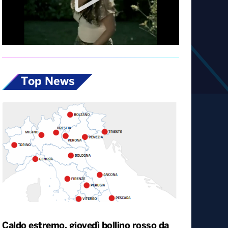
Diretta
Top News