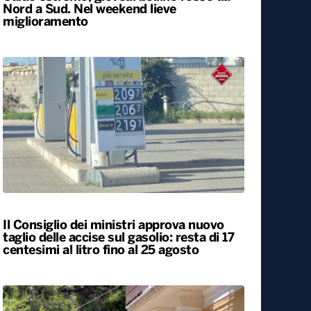
Caldo estremo, giovedì bollino rosso da
Nord a Sud. Nel weekend lieve
miglioramento