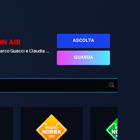
ASCOLTA
ON AIR
Marco Guacci e Claudia Cesaroni
GUARDA