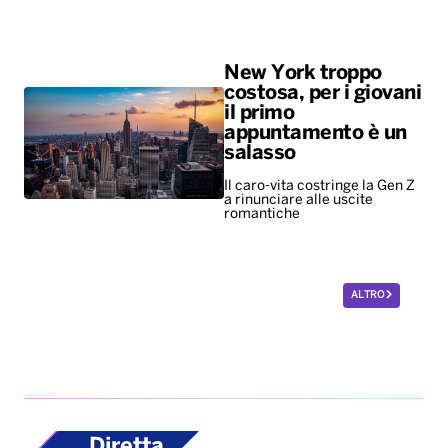
New York troppo
costosa, per i giovani
il primo
appuntamento è un
salasso
Il caro-vita costringe la Gen Z
a rinunciare alle uscite
romantiche
ALTRO
Diretta