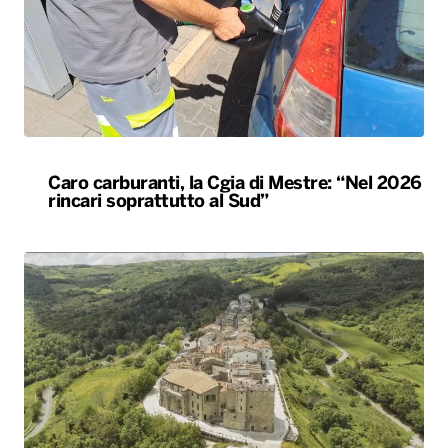
Caro carburanti, la Cgia di Mestre: “Nel 2026
rincari soprattutto al Sud”