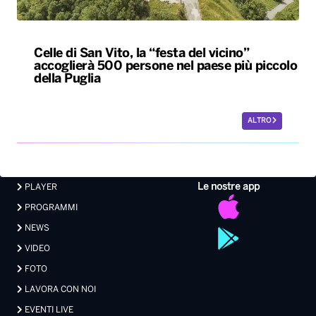
Celle di San Vito, la “festa del vicino”
accoglierà 500 persone nel paese più piccolo
della Puglia
ALTRO
Le nostre app
PLAYER
PROGRAMMI
NEWS
VIDEO
FOTO
LAVORA CON NOI
EVENTI LIVE