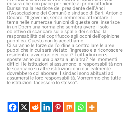
misura che non piace per niente ai primi cittadini.
Durissima la reazione del presidente dell’Anci
(l’Associazione dei Comuni) e sindaco di Bari, Antonio
Decaro: “Il governo, senza nemmeno affrontare il
tema nelle numerose riunioni di queste ore, inserisce
in un Dpcm una norma che sembra avere il solo
obiettivo di scaricare sulle spalle dei sindaci la
responsabilità del coprifuoco agli occhi dell’opinione
pubblica. Questo non lo accettiamo.
Ci saranno le forze dell’ordine a controllare le aree
pubbliche in cui sarà vietato l’ingresso e a riconoscere
residenti e avventori dei locali? I cittadini non si
sposteranno da una piazza a un’altra? Nei momenti
difficili le istituzioni si assumono le responsabilità non
le scaricano su altre istituzioni con cui lealmente
dovrebbero collaborare. I sindaci sono abituati ad
assumersi le loro responsabilità. Vorremmo che tutte
le istituzioni facessero lo stesso”.