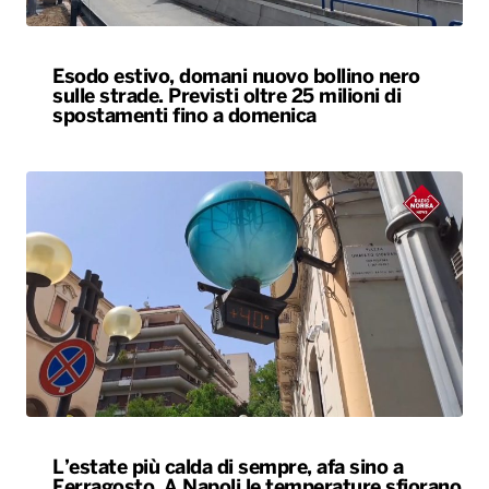
Esodo estivo, domani nuovo bollino nero
sulle strade. Previsti oltre 25 milioni di
spostamenti fino a domenica
L’estate più calda di sempre, afa sino a
Ferragosto. A Napoli le temperature sfiorano