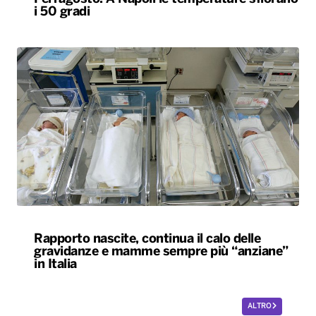
i 50 gradi
Rapporto nascite, continua il calo delle
gravidanze e mamme sempre più “anziane”
in Italia
ALTRO