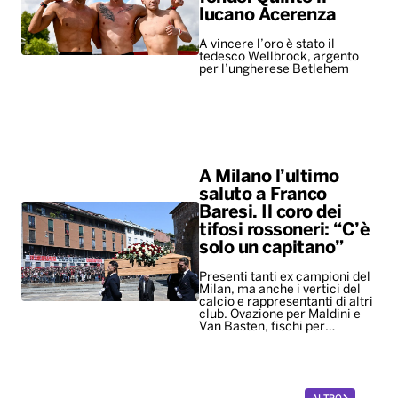
lucano Acerenza
A vincere l’oro è stato il
tedesco Wellbrock, argento
per l’ungherese Betlehem
A Milano l’ultimo
saluto a Franco
Baresi. Il coro dei
tifosi rossoneri: “C’è
solo un capitano”
Presenti tanti ex campioni del
Milan, ma anche i vertici del
calcio e rappresentanti di altri
club. Ovazione per Maldini e
Van Basten, fischi per…