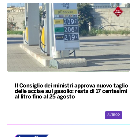
Il Consiglio dei ministri approva nuovo taglio
delle accise sul gasolio: resta di 17 centesimi
al litro fino al 25 agosto
ALTRO