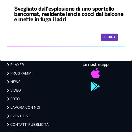
Svegliato dall’esplosione di uno sportello
bancomat, residente lancia cocci dal balcone
e mette in fuga i ladri
ALTRO
Le nostre app
PLAYER
PROGRAMMI
NEWS
VIDEO
FOTO
LAVORA CON NOI
EVENTI LIVE
CONTATTI PUBBLICITÀ