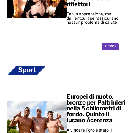
riflettori
Fan in apprensione, ma
dall'entourage rassicurano:
nessun problema di salute
ALTRO
Sport
Europei di nuoto,
bronzo per Paltrinieri
nella 5 chilometri di
fondo. Quinto il
lucano Acerenza
A vincere l’oro è stato il