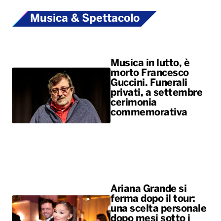
Musica & Spettacolo
Musica in lutto, è
morto Francesco
Guccini. Funerali
privati, a settembre
cerimonia
commemorativa
Ariana Grande si
ferma dopo il tour:
una scelta personale
dopo mesi sotto i