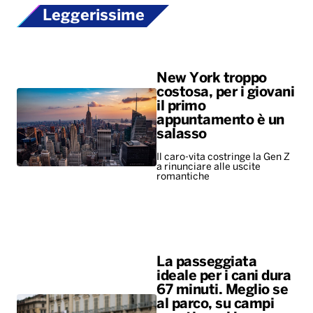
Leggerissime
New York troppo
costosa, per i giovani
il primo
appuntamento è un
salasso
Il caro-vita costringe la Gen Z
a rinunciare alle uscite
romantiche
La passeggiata
ideale per i cani dura
67 minuti. Meglio se
al parco, su campi