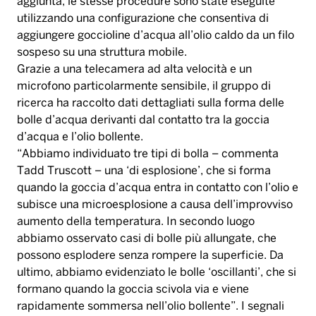
aggiunta, le stesse procedure sono state eseguite
utilizzando una configurazione che consentiva di
aggiungere goccioline d’acqua all’olio caldo da un filo
sospeso su una struttura mobile.
Grazie a una telecamera ad alta velocità e un
microfono particolarmente sensibile, il gruppo di
ricerca ha raccolto dati dettagliati sulla forma delle
bolle d’acqua derivanti dal contatto tra la goccia
d’acqua e l’olio bollente.
“Abbiamo individuato tre tipi di bolla – commenta
Tadd Truscott – una ‘di esplosione’, che si forma
quando la goccia d’acqua entra in contatto con l’olio e
subisce una microesplosione a causa dell’improvviso
aumento della temperatura. In secondo luogo
abbiamo osservato casi di bolle più allungate, che
possono esplodere senza rompere la superficie. Da
ultimo, abbiamo evidenziato le bolle ‘oscillanti’, che si
formano quando la goccia scivola via e viene
rapidamente sommersa nell’olio bollente”. I segnali