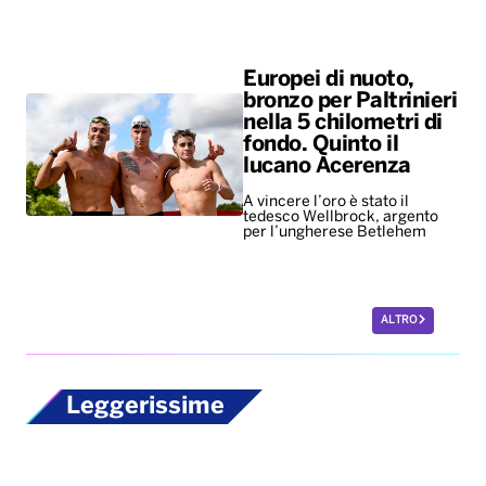
Europei di nuoto,
bronzo per Paltrinieri
nella 5 chilometri di
fondo. Quinto il
lucano Acerenza
A vincere l’oro è stato il
tedesco Wellbrock, argento
per l’ungherese Betlehem
ALTRO
Leggerissime