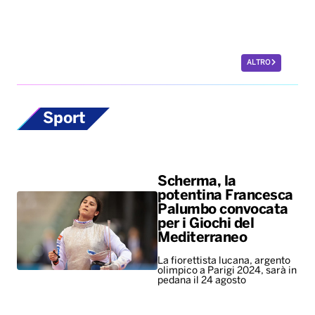
ALTRO
Sport
Scherma, la
potentina Francesca
Palumbo convocata
per i Giochi del
Mediterraneo
La fiorettista lucana, argento
olimpico a Parigi 2024, sarà in
pedana il 24 agosto