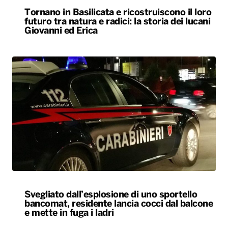
Tornano in Basilicata e ricostruiscono il loro
futuro tra natura e radici: la storia dei lucani
Giovanni ed Erica
Svegliato dall’esplosione di uno sportello
bancomat, residente lancia cocci dal balcone
e mette in fuga i ladri