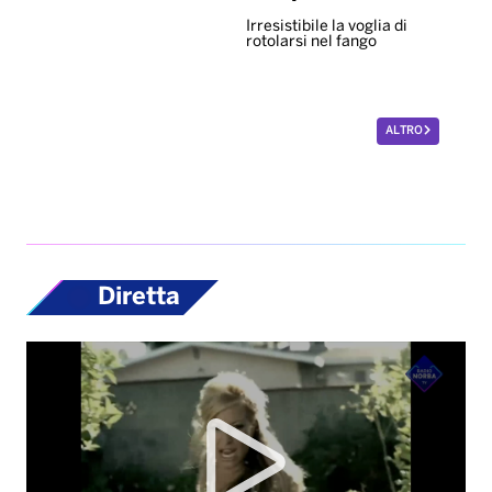
Irresistibile la voglia di
rotolarsi nel fango
ALTRO
Diretta