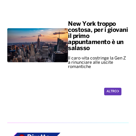
New York troppo
costosa, per i giovani
il primo
appuntamento è un
salasso
Il caro-vita costringe la Gen Z
a rinunciare alle uscite
romantiche
ALTRO