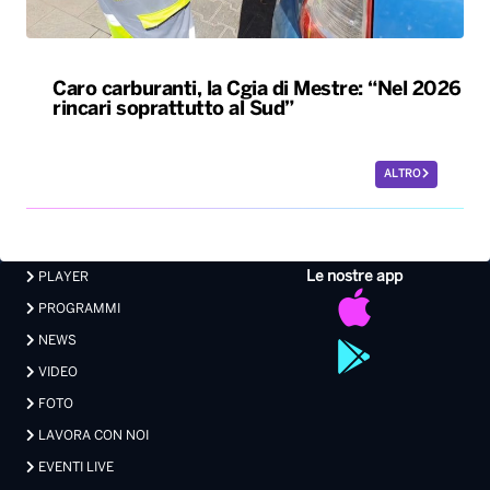
Caro carburanti, la Cgia di Mestre: “Nel 2026
rincari soprattutto al Sud”
ALTRO
Le nostre app
PLAYER
PROGRAMMI
NEWS
VIDEO
FOTO
LAVORA CON NOI
EVENTI LIVE