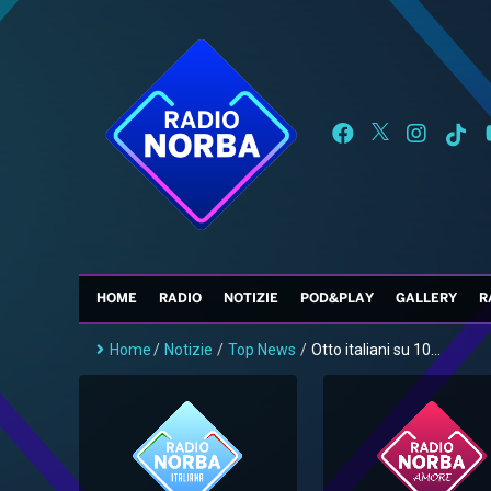
HOME
RADIO
NOTIZIE
POD&PLAY
GALLERY
R
Home
/
Notizie
/
Top News
/
Otto italiani su 10...