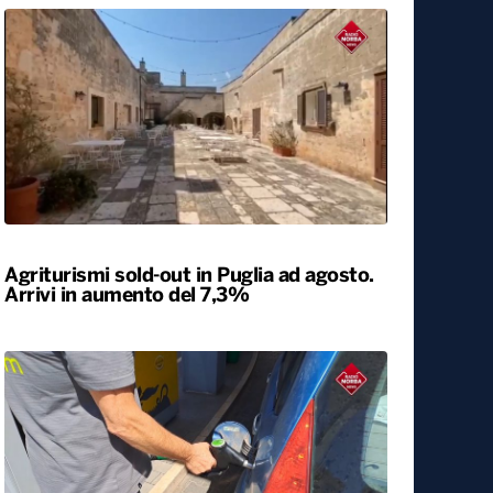
Università, dal ministero circa 400
milioni di euro per gli atenei pugliesi