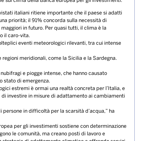
adattare il proprio stile di vita ai cambiamenti
uale sul clima della Banca europea per gli investimenti.
istati italiani ritiene importante che il paese si adatti
una priorità; il 91% concorda sulla necessità di
aggiori in futuro. Per quasi tutti, il clima è la
il caro-vita.
lteplici eventi meteorologici rilevanti, tra cui intense