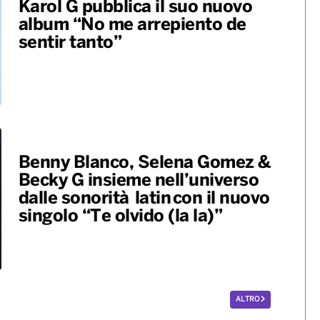
enti climatici
clima
italia
Karol G pubblica il suo nuovo
album “No me arrepiento de
sentir tanto”