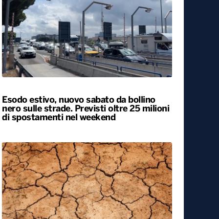
Caldo, nel weekend le città da bollino
rosso passano da 26 a 19. Allerta
massima anche a Bari