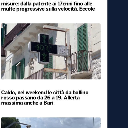
Codice della Strada, allo studio nuove
misure: dalla patente ai 17enni fino alle
multe progressive sulla velocità. Eccole