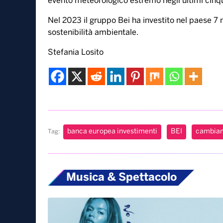
sostenere gli sforzi di adattamento globale e rit
paesi in via di sviluppo più vulnerabili ad adatt
L’adattamento è visto anche come un’opportuni
paese: il 91 per cento ritiene che investire a f
posti di lavoro e a rilanciare l’economia locale (
cento è convinto che è necessario investire sub
costi maggiori in futuro (rispetto all’85 per cento 
riconoscono che investire in misure a favore de
offra opportunità, dall’altro, la loro esperienz
senso di urgenza nell’implementare le misure: l’
evento meteorologico estremo negli ultimi cinqu
Nel 2023 il gruppo Bei ha investito nel paese 7 mi
sostenibilità ambientale.
Stefania Losito