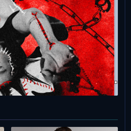
4 Gennaio, 2023
Guè, nuovo anno nuovo album
sione deluxe dell’album