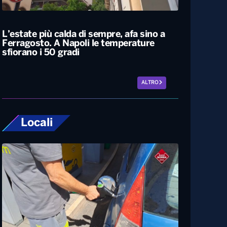
Siccità, allarme nel 60% del territorio
italiano. Costi per l’irrigazione alle stelle
L’estate più calda di sempre, afa sino a
Ferragosto. A Napoli le temperature
sfiorano i 50 gradi
ALTRO