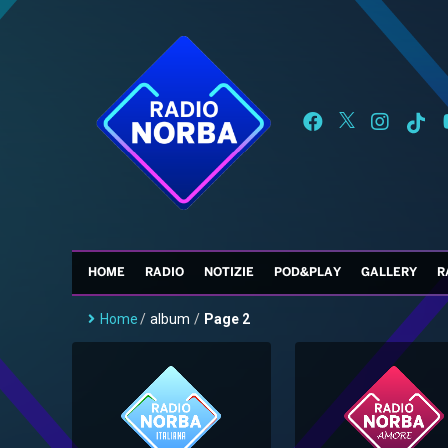
HOME
RADIO
NOTIZIE
POD&PLAY
GALLERY
R
Home
/
album
/
Page 2