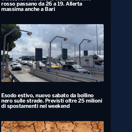
Caldo, nel weekend le città da bollino
rosso passano da 26 a 19. Allerta
massima anche a Bari