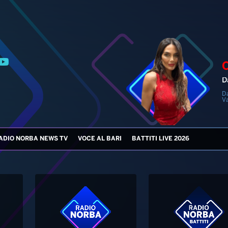
D
D
V
ADIO NORBA NEWS TV
VOCE AL BARI
BATTITI LIVE 2026