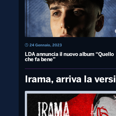
23 Marzo, 2023
Blanco, il 14 aprile il nuovo album con
la voce di Mina