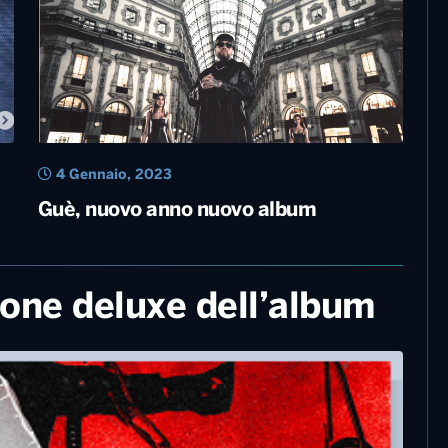
21 Febbraio, 2023
Cesare Cremonini prepara il nuovo
album in America