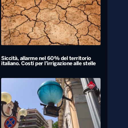
Esodo estivo, nuovo sabato da bollino
nero sulle strade. Previsti oltre 25 milioni
di spostamenti nel weekend