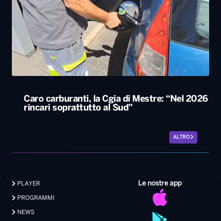
Caro carburanti, la Cgia di Mestre: “Nel 2026
rincari soprattutto al Sud”
ALTRO
Le nostre app
PLAYER
PROGRAMMI
NEWS
VIDEO
FOTO
LAVORA CON NOI
EVENTI LIVE
CONTATTI PUBBLICITÀ
MEDIA PARTNERSHIP