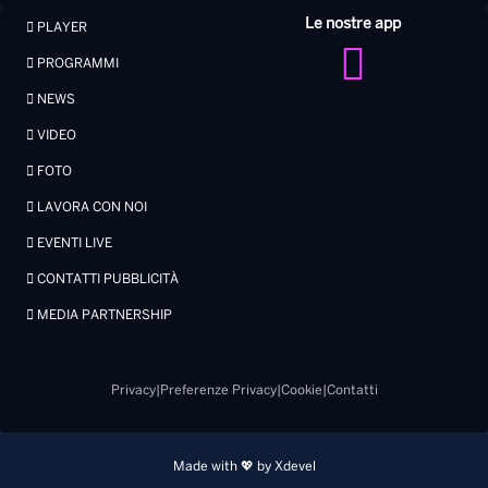
Le nostre app
PLAYER
PROGRAMMI
NEWS
VIDEO
FOTO
LAVORA CON NOI
EVENTI LIVE
CONTATTI PUBBLICITÀ
MEDIA PARTNERSHIP
Privacy
|
Preferenze Privacy
|
Cookie
|
Contatti
Made with 💖 by Xdevel