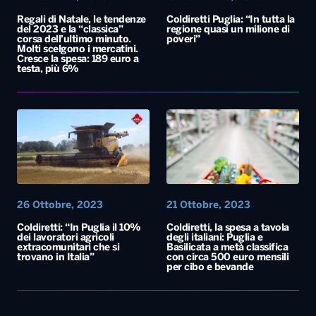
Regali di Natale, le tendenze
Coldiretti Puglia: “In tutta la
del 2023 e la “classica”
regione quasi un milione di
corsa dell’ultimo minuto.
poveri”
Molti scelgono i mercatini.
Cresce la spesa: 189 euro a
testa, più 6%
26 Ottobre, 2023
21 Ottobre, 2023
Coldiretti: “In Puglia il 10%
Coldiretti, la spesa a tavola
dei lavoratori agricoli
degli italiani: Puglia e
extracomunitari che si
Basilicata a metà classifica
trovano in Italia”
con circa 500 euro mensili
per cibo e bevande