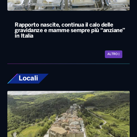
Rapporto nascite, continua il calo delle
gravidanze e mamme sempre più “anziane”
in Italia
ALTRO
Locali