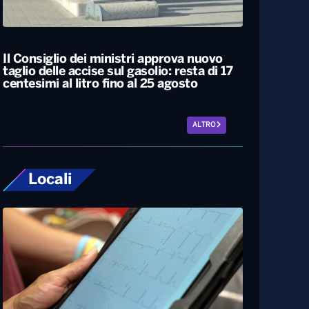
Caldo estremo, giovedì bollino rosso da
Nord a Sud. Nel weekend lieve
miglioramento
Il Consiglio dei ministri approva nuovo
taglio delle accise sul gasolio: resta di 17
centesimi al litro fino al 25 agosto