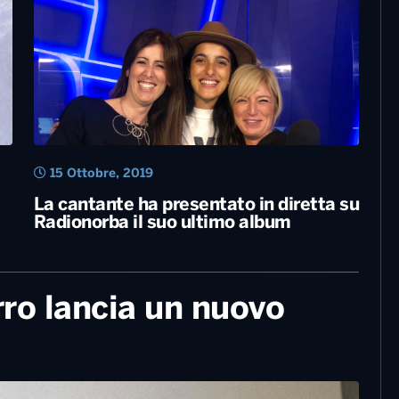
15 Dicembre, 2020
Musica – Nuovo album e tour per
Carmen Consoli