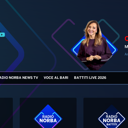
M
An
ADIO NORBA NEWS TV
VOCE AL BARI
BATTITI LIVE 2026