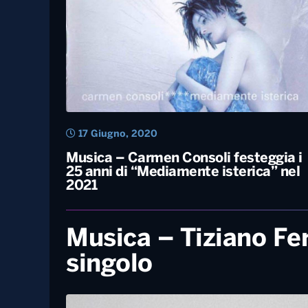
2 Giugno, 2021
Carmen Consoli festeggia 25 anni di
carriera con un concerto-evento
all’Arena di Verona