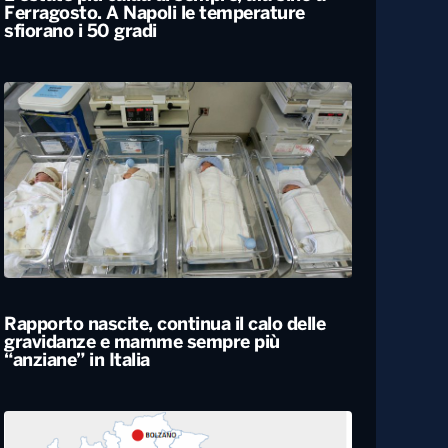
L’estate più calda di sempre, afa sino a
Ferragosto. A Napoli le temperature
sfiorano i 50 gradi