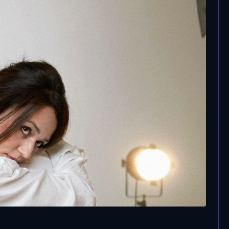
15 Ottobre, 2019
La cantante ha presentato in diretta su
Radionorba il suo ultimo album
rro lancia un nuovo