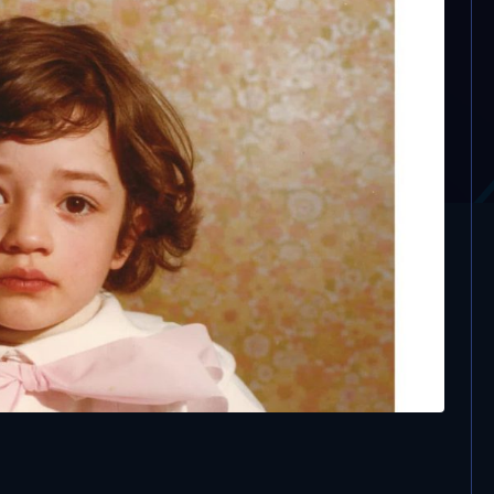
e “Volevo fare la