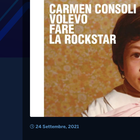
Tag: consoli
Carmen Consoli, esc
rockstar”