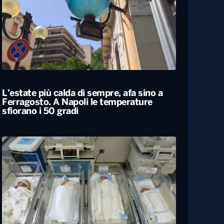
Siccità, allarme nel 60% del territorio
italiano. Costi per l’irrigazione alle stelle