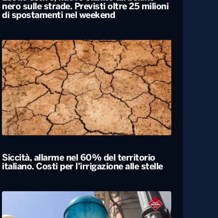
Esodo estivo, nuovo sabato da bollino
nero sulle strade. Previsti oltre 25 milioni
di spostamenti nel weekend