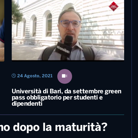
28 Marzo, 2022
Long Covid, esenzione dal ticket in
e
Puglia per visite specialistiche. La
Giunta approva la delibera