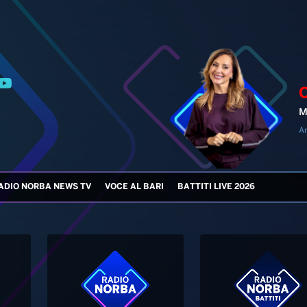
M
An
ADIO NORBA NEWS TV
VOCE AL BARI
BATTITI LIVE 2026