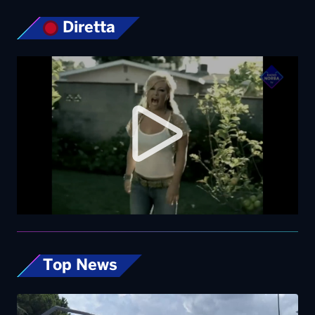
Diretta
Top News