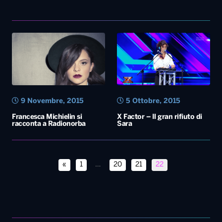
9 Novembre, 2015
5 Ottobre, 2015
Francesca Michielin si
X Factor – Il gran rifiuto di
racconta a Radionorba
Sara
«
1
…
20
21
22