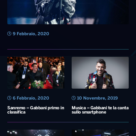
6 Febbraio, 2020
10 Novembre, 2019
Sanremo – Gabbani primo in
Musica – Gabbani te la canta
classifica
sullo smartphone
30 Luglio, 2019
27 Luglio, 2019
Battiti Live 2019 – Bari
BATTITI LIVE – DOMANI A