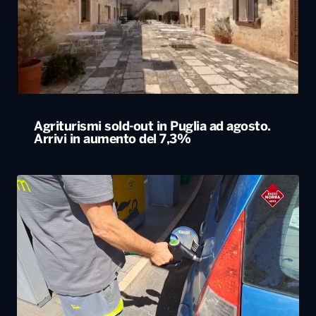
Agriturismi sold-out in Puglia ad agosto.
Arrivi in aumento del 7,3%
Caro carburanti, la Cgia di Mestre: “Nel 2026
rincari soprattutto al Sud”
ALTRO