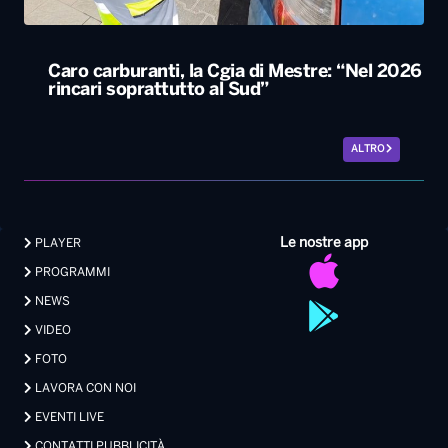
Le nostre app
PLAYER
PROGRAMMI
NEWS
VIDEO
FOTO
LAVORA CON NOI
EVENTI LIVE
CONTATTI PUBBLICITÀ
MEDIA PARTNERSHIP
Privacy
|
Preferenze Privacy
|
Cookie
|
Contatti