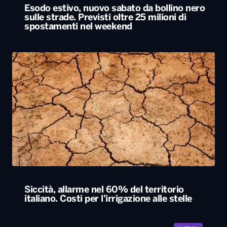
Siccità, allarme nel 60% del territorio
italiano. Costi per l’irrigazione alle stelle
ALTRO
Locali