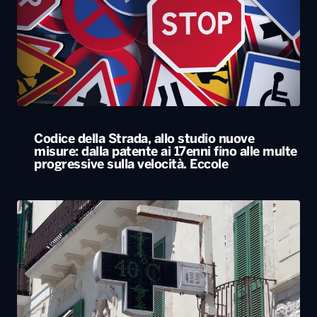
Codice della Strada, allo studio nuove
misure: dalla patente ai 17enni fino alle multe
progressive sulla velocità. Eccole
Caldo, nel weekend le città da bollino rosso
passano da 26 a 19. Allerta massima anche a
Bari