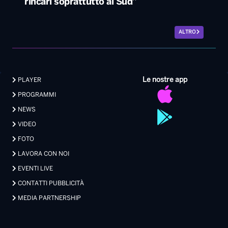
rincari soprattutto al Sud”
ALTRO
Le nostre app
PLAYER
PROGRAMMI
NEWS
VIDEO
FOTO
LAVORA CON NOI
EVENTI LIVE
CONTATTI PUBBLICITÀ
MEDIA PARTNERSHIP