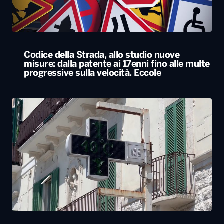
Codice della Strada, allo studio nuove
misure: dalla patente ai 17enni fino alle multe
progressive sulla velocità. Eccole