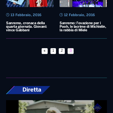
13 Febbraio, 2016
12 Febbraio, 2016
Sanremo, cronaca della
Sanremo: l’ovazione per i
quarta giornata. Giovani:
Pooh, le lacrime di Michielin,
vince Gabbani
la rabbia di Miele
«
1
2
3
Diretta