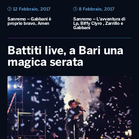
12 Febbraio, 2017
8 Febbraio, 2017
Sanremo – Gabbani è
Sanremo – L’avventura di
proprio bravo, Amen
Lp, Biffy Clyro , Zarrillo e
Gabbani
Battiti live, a Bari una
magica serata